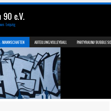
 90 e.V.
aus Leipzig
 – MANNSCHAFTEN
ABTEILUNG VOLLEYBALL
PARTYRAUM/ BUBBLE SO