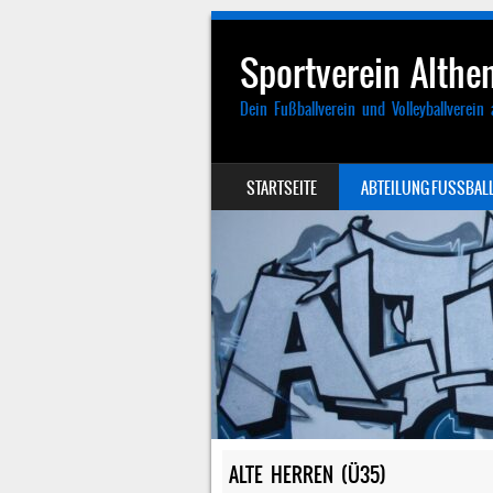
Sportverein Althen
Dein Fußballverein und Volleyballverein 
SKIP TO CONTENT
STARTSEITE
ABTEILUNG FUSSBALL
MENU
ALTE HERREN (Ü35)