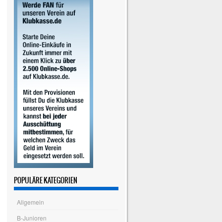
POPULÄRE KATEGORIEN
Allgemein
B-Junioren