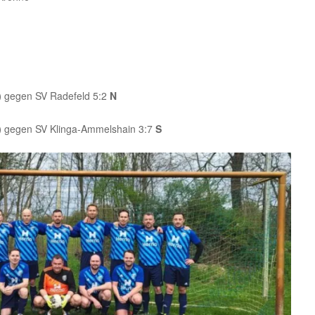
)
gegen SV Radefeld 5:2
N
)
gegen SV Klinga-Ammelshain 3:7
S