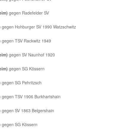
Heim)
gegen Radefelder SV
)
gegen Hohburger SV 1990 Watzschwitz
)
gegen TSV Rackwitz 1949
eim)
gegen SV Naunhof 1920
eim)
gegen SG Kössern
)
gegen SG Pehritzsch
)
gegen TSV 1906 Burkhartshain
)
gegen SV 1863 Belgershain
)
gegen SG Kössern