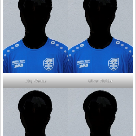
Jörg Wenke
Oliver Richter