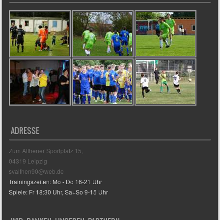
ADRESSE
Zum Althener Sportplatz 15,
04319 Leipzig
svalthen90@web.de
Trainingszeiten: Mo - Do 16-21 Uhr
Spiele: Fr 18:30 Uhr, Sa+So 9-15 Uhr