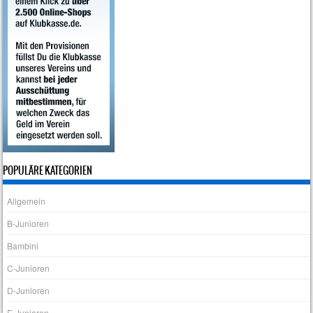
POPULÄRE KATEGORIEN
Allgemein
B-Junioren
Bambini
C-Junioren
D-Junioren
E-Junioren