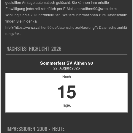
gestellten Anfrage automatisch gelöscht. Sie können Ihre erteilte
Einwilligung jederzeit schriftlich per E-Mail an svalthen90@web.de mit
Wirkung für die Zukunft widerrufen. Weitere Informationen zum Datenschutz
finden Sie in der <a
href="https://www.svalthen90.de/datenschutzerklaerung/">Datenschutzerklä
rung</a>.
NÄCHSTES HIGHLIGHT 2026
Sommerfest SV Althen 90
22. August 2026
Noch
15
Tage.
IMPRESSIONEN 2008 – HEUTE