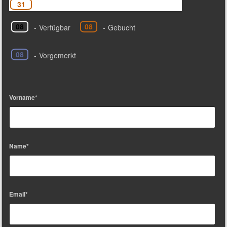
31
08
08
-
Verfügbar
-
Gebucht
08
-
Vorgemerkt
Vorname*
Name*
Email*