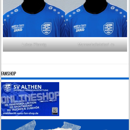
Lukas Pfennig
Mannschaftsleiter/ -in
FANSHOP