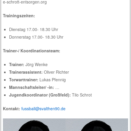
e-schrott-entsorgen.org
Trainingszeiten:
Dienstag 17.00- 18.30 Uhr
Donnerstag 17.00- 18.30 Uhr
Trainer-/ Koordinationsteam:
Trainer:
Jörg Wenke
Trainerassistent:
Oliver Richter
Torwarttrainer:
Lukas Pfennig
Mannschaftsleiter/ -in:
…
Jugendkoordinator (Großfeld):
Tilo Schrot
Kontakt:
fussball@svalthen90.de