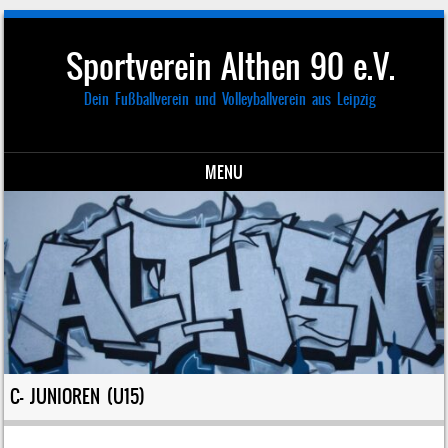
Sportverein Althen 90 e.V.
Dein Fußballverein und Volleyballverein aus Leipzig
MENU
Skip to content
C- JUNIOREN (U15)