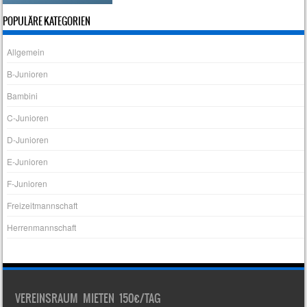
POPULÄRE KATEGORIEN
Allgemein
B-Junioren
Bambini
C-Junioren
D-Junioren
E-Junioren
F-Junioren
Freizeitmannschaft
Herrenmannschaft
VEREINSRAUM MIETEN 150€/TAG