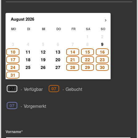
›
August
2026
MO
DI
MI
DO
FR
SA
SO
1
2
3
4
5
6
7
8
9
10
11
12
13
14
15
16
17
18
19
20
21
22
23
24
25
26
27
28
29
30
31
07
07
-
Verfügbar
-
Gebucht
07
-
Vorgemerkt
Vorname*