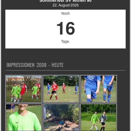
22. August 2026
Noch
16
Tage.
IMPRESSIONEN 2008 – HEUTE