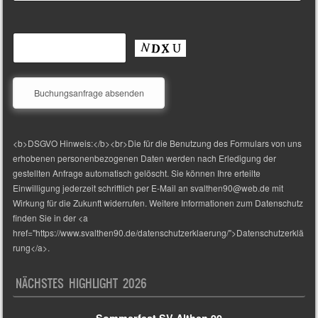
<b>DSGVO Hinweis:</b><br>Die für die Benutzung des Formulars von uns
erhobenen personenbezogenen Daten werden nach Erledigung der
gestellten Anfrage automatisch gelöscht. Sie können Ihre erteilte
Einwilligung jederzeit schriftlich per E-Mail an svalthen90@web.de mit
Wirkung für die Zukunft widerrufen. Weitere Informationen zum Datenschutz
finden Sie in der <a
href="https://www.svalthen90.de/datenschutzerklaerung/">Datenschutzerklä
rung</a>.
NÄCHSTES HIGHLIGHT 2026
Sommerfest SV Althen 90