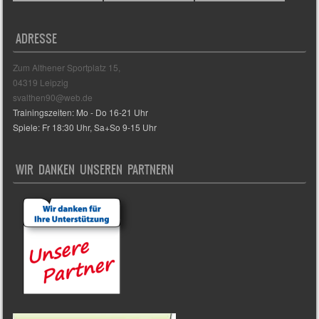
ADRESSE
Zum Althener Sportplatz 15,
04319 Leipzig
svalthen90@web.de
Trainingszeiten: Mo - Do 16-21 Uhr
Spiele: Fr 18:30 Uhr, Sa+So 9-15 Uhr
WIR DANKEN UNSEREN PARTNERN