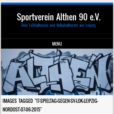
Sportverein Althen 90 e.V.
Dein Fußballverein und Volleyballverein aus Leipzig
MENU
Skip to content
IMAGES TAGGED "17-SPIELTAG-GEGEN-SV-LOK-LEIPZIG-
NORDOST-07-06-2015"