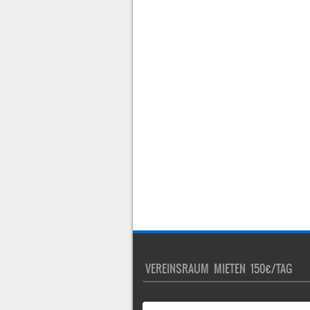
VEREINSRAUM MIETEN 150€/TAG