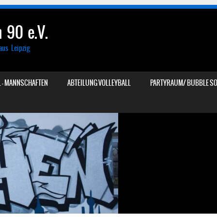
 90 e.V.
aus Leipzig
 – MANNSCHAFTEN
ABTEILUNG VOLLEYBALL
PARTYRAUM/ BUBBLE SO