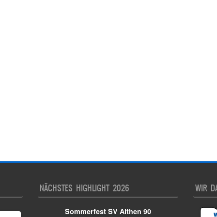
NÄCHSTES HIGHLIGHT 2026
WIR D
Sommerfest SV Althen 90