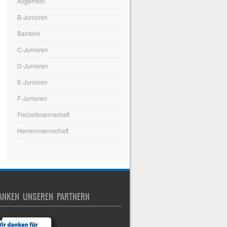
Allgemein
B-Junioren
Bambini
C-Junioren
D-Junioren
E-Junioren
F-Junioren
Freizeitmannschaft
Herrenmannschaft
ANKEN UNSEREN PARTNERN