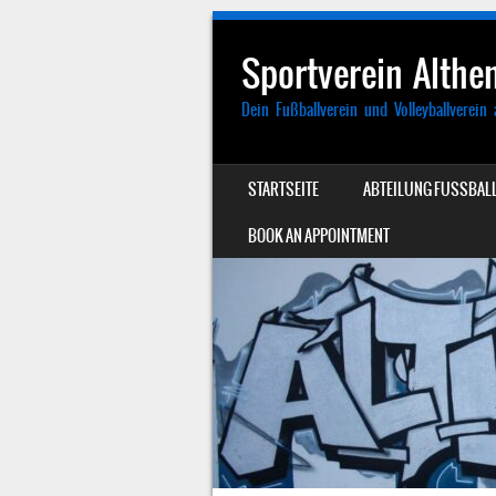
Sportverein Althen
Dein Fußballverein und Volleyballverein 
SKIP TO CONTENT
STARTSEITE
ABTEILUNG FUSSBALL
MENU
BOOK AN APPOINTMENT