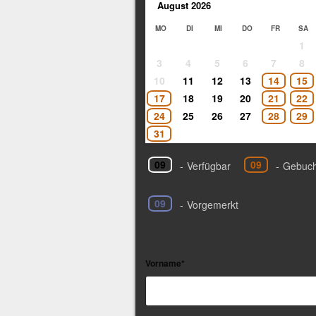
August
2026
MO
DI
MI
DO
FR
SA
1
3
4
5
6
7
8
10
11
12
13
14
15
17
18
19
20
21
22
24
25
26
27
28
29
31
09
09
-
Verfügbar
-
Gebuch
09
-
Vorgemerkt
Vorname*