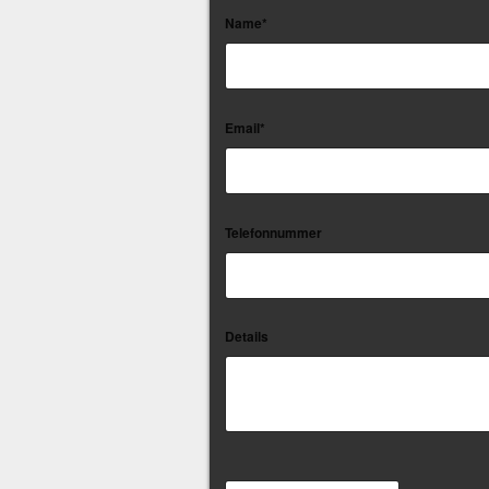
Name*
Email*
Telefonnummer
Details