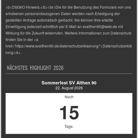
<b>DSGVO Hinweis:</b><br>Die für die Benutzung des Formulars von uns
erhobenen personenbezogenen Daten werden nach Erledigung der
gestellten Anfrage automatisch gelöscht. Sie können Ihre erteilte
Einwilligung jederzeit schriftlich per E-Mail an svalthen90@web.de mit
Wirkung für die Zukunft widerrufen. Weitere Informationen zum Datenschutz
finden Sie in der <a
href="https://www.svalthen90.de/datenschutzerklaerung/">Datenschutzerklä
rung</a>.
NÄCHSTES HIGHLIGHT 2026
Sommerfest SV Althen 90
22. August 2026
Noch
15
Tage.