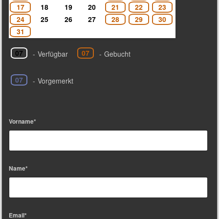
17
18
19
20
21
22
23
24
25
26
27
28
29
30
31
07
07
-
Verfügbar
-
Gebucht
07
-
Vorgemerkt
Vorname*
Name*
Email*