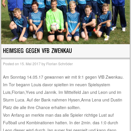
HEIMSIEG GEGEN VFB ZWENKAU
Posted on
15. Mai 2017
by
Florian Schröder
Am Sonntag 14.05.17 gewannen wir mit 9:1 gegen VfB Zwenkau.
Im Tor begann Louis davor spielten im neuen Spielsystem
Luis,Florian,Yves und Jannik. Im Mittelfeld Jan und Leon und im
Sturm Luca. Auf der Bank nahmen Hysen,Anna Lena und Dustin
Platz die alle ihre Chance erhalten sollten.
Von Anfang an merkte man das alle Spieler richtige Lust auf
Fußball und Kombinationen hatten. In der 2min. das 1:0 durch
Leon dieser wird durch Jan super frei gespielt und kann dann