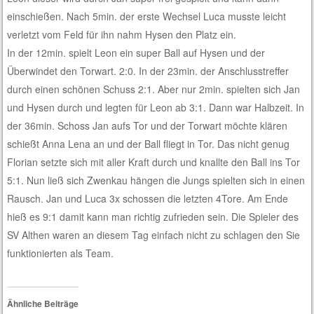
einschießen. Nach 5min. der erste Wechsel Luca musste leicht
verletzt vom Feld für ihn nahm Hysen den Platz ein.
In der 12min. spielt Leon ein super Ball auf Hysen und der
Überwindet den Torwart. 2:0. In der 23min. der Anschlusstreffer
durch einen schönen Schuss 2:1. Aber nur 2min. spielten sich Jan
und Hysen durch und legten für Leon ab 3:1. Dann war Halbzeit. In
der 36min. Schoss Jan aufs Tor und der Torwart möchte klären
schießt Anna Lena an und der Ball fliegt in Tor. Das nicht genug
Florian setzte sich mit aller Kraft durch und knallte den Ball ins Tor
5:1. Nun ließ sich Zwenkau hängen die Jungs spielten sich in einen
Rausch. Jan und Luca 3x schossen die letzten 4Tore. Am Ende
hieß es 9:1 damit kann man richtig zufrieden sein. Die Spieler des
SV Althen waren an diesem Tag einfach nicht zu schlagen den Sie
funktionierten als Team.
Ähnliche Beiträge