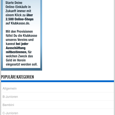
POPULÄRE KATEGORIEN
Allgemein
B-Junioren
Bambini
C-Junioren