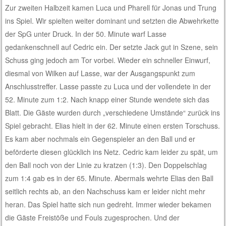
Zur zweiten Halbzeit kamen Luca und Pharell für Jonas und Trung
ins Spiel. Wir spielten weiter dominant und setzten die Abwehrkette
der SpG unter Druck. In der 50. Minute warf Lasse
gedankenschnell auf Cedric ein. Der setzte Jack gut in Szene, sein
Schuss ging jedoch am Tor vorbei. Wieder ein schneller Einwurf,
diesmal von Wilken auf Lasse, war der Ausgangspunkt zum
Anschlusstreffer. Lasse passte zu Luca und der vollendete in der
52. Minute zum 1:2. Nach knapp einer Stunde wendete sich das
Blatt. Die Gäste wurden durch „verschiedene Umstände“ zurück ins
Spiel gebracht. Elias hielt in der 62. Minute einen ersten Torschuss.
Es kam aber nochmals ein Gegenspieler an den Ball und er
beförderte diesen glücklich ins Netz. Cedric kam leider zu spät, um
den Ball noch von der Linie zu kratzen (1:3). Den Doppelschlag
zum 1:4 gab es in der 65. Minute. Abermals wehrte Elias den Ball
seitlich rechts ab, an den Nachschuss kam er leider nicht mehr
heran. Das Spiel hatte sich nun gedreht. Immer wieder bekamen
die Gäste Freistöße und Fouls zugesprochen. Und der