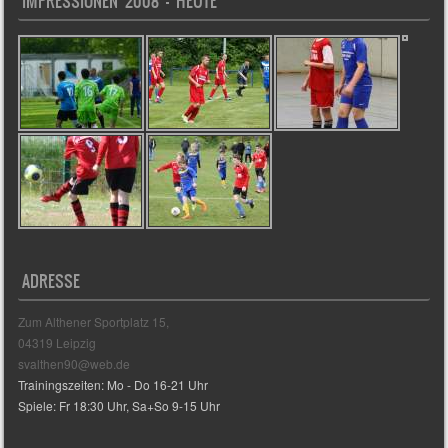
IMPRESSIONEN 2008 – HEUTE
ADRESSE
Zum Althener Sportplatz 15,
04319 Leipzig
svalthen90@web.de
Trainingszeiten: Mo - Do 16-21 Uhr
Spiele: Fr 18:30 Uhr, Sa+So 9-15 Uhr