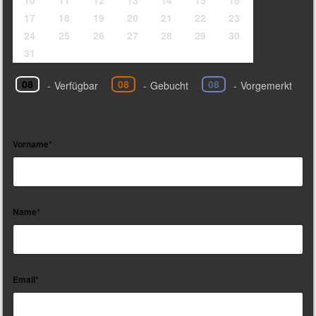
10
11
12
13
14
15
16
17
18
19
20
21
22
23
24
25
26
27
28
29
30
31
08
08
08
-
Verfügbar
-
Gebucht
-
Vorgemerkt
Vorname*
Name*
Email*