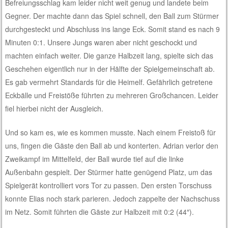
Befreiungsschlag kam leider nicht weit genug und landete beim
Gegner. Der machte dann das Spiel schnell, den Ball zum Stürmer
durchgesteckt und Abschluss ins lange Eck. Somit stand es nach 9
Minuten 0:1. Unsere Jungs waren aber nicht geschockt und
machten einfach weiter. Die ganze Halbzeit lang, spielte sich das
Geschehen eigentlich nur in der Hälfte der Spielgemeinschaft ab.
Es gab vermehrt Standards für die Heimelf. Gefährlich getretene
Eckbälle und Freistöße führten zu mehreren Großchancen. Leider
fiel hierbei nicht der Ausgleich.
Und so kam es, wie es kommen musste. Nach einem Freistoß für
uns, fingen die Gäste den Ball ab und konterten. Adrian verlor den
Zweikampf im Mittelfeld, der Ball wurde tief auf die linke
Außenbahn gespielt. Der Stürmer hatte genügend Platz, um das
Spielgerät kontrolliert vors Tor zu passen. Den ersten Torschuss
konnte Elias noch stark parieren. Jedoch zappelte der Nachschuss
im Netz. Somit führten die Gäste zur Halbzeit mit 0:2 (44″).