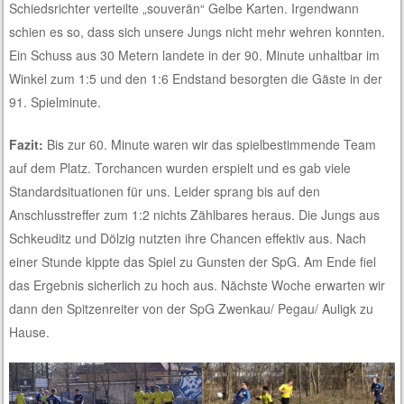
Schiedsrichter verteilte „souverän“ Gelbe Karten. Irgendwann
schien es so, dass sich unsere Jungs nicht mehr wehren konnten.
Ein Schuss aus 30 Metern landete in der 90. Minute unhaltbar im
Winkel zum 1:5 und den 1:6 Endstand besorgten die Gäste in der
91. Spielminute.
Fazit:
Bis zur 60. Minute waren wir das spielbestimmende Team
auf dem Platz. Torchancen wurden erspielt und es gab viele
Standardsituationen für uns. Leider sprang bis auf den
Anschlusstreffer zum 1:2 nichts Zählbares heraus. Die Jungs aus
Schkeuditz und Dölzig nutzten ihre Chancen effektiv aus. Nach
einer Stunde kippte das Spiel zu Gunsten der SpG. Am Ende fiel
das Ergebnis sicherlich zu hoch aus. Nächste Woche erwarten wir
dann den Spitzenreiter von der SpG Zwenkau/ Pegau/ Auligk zu
Hause.