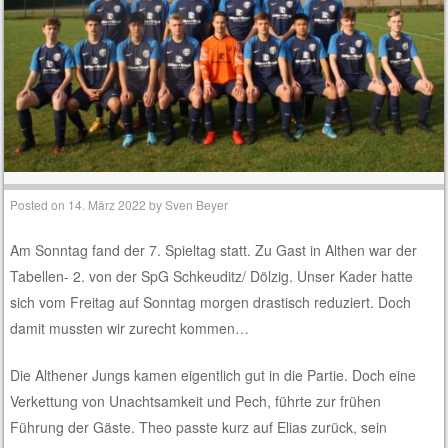
Posted on
14. März 2022
by
Sven Beyer
Am Sonntag fand der 7. Spieltag statt. Zu Gast in Althen war der
Tabellen- 2. von der SpG Schkeuditz/ Dölzig. Unser Kader hatte
sich vom Freitag auf Sonntag morgen drastisch reduziert. Doch
damit mussten wir zurecht kommen…
Die Althener Jungs kamen eigentlich gut in die Partie. Doch eine
Verkettung von Unachtsamkeit und Pech, führte zur frühen
Führung der Gäste. Theo passte kurz auf Elias zurück, sein