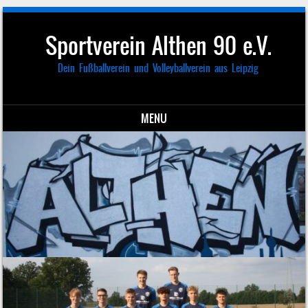
Sportverein Althen 90 e.V.
Dein Fußballverein und Volleyballverein aus Leipzig
MENU
Skip to content