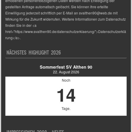
erhobenen personenbezogenen Daten werden nach Erledigung der
gestellten Anfrage automatisch gelöscht. Sie können Ihre erteilte
Einwilligung jederzeit schriftlich per E-Mail an svalthen90@web.de mit
Wirkung für die Zukunft widerrufen. Weitere Informationen zum Datenschutz
finden Sie in der <a
href="https://www.svalthen90.de/datenschutzerklaerung/">Datenschutzerklä
rung</a>.
NÄCHSTES HIGHLIGHT 2026
Sommerfest SV Althen 90
22. August 2026
Noch
14
Tage.