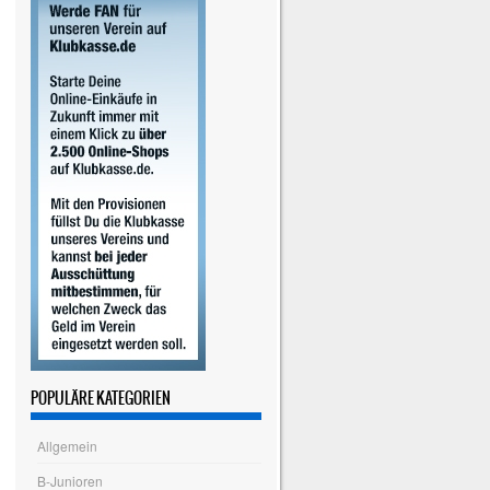
POPULÄRE KATEGORIEN
Allgemein
B-Junioren