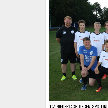
C2_NIEDERLAGE GEGEN SPG LIND