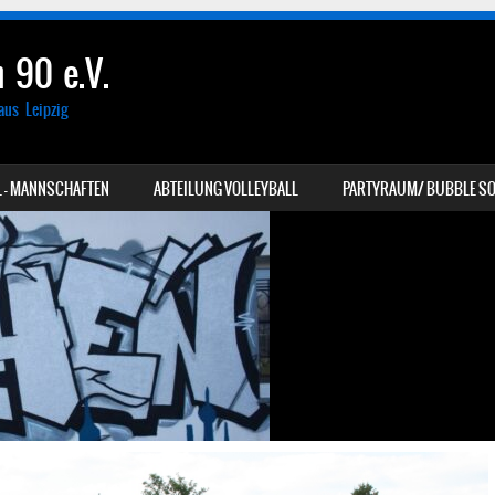
 90 e.V.
aus Leipzig
 – MANNSCHAFTEN
ABTEILUNG VOLLEYBALL
PARTYRAUM/ BUBBLE SO