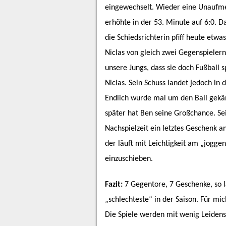
eingewechselt. Wieder eine Unaufme
erhöhte in der 53. Minute auf 6:0. 
die Schiedsrichterin pfiff heute etw
Niclas von gleich zwei Gegenspieler
unsere Jungs, dass sie doch Fußball s
Niclas. Sein Schuss landet jedoch in
Endlich wurde mal um den Ball gekäm
später hat Ben seine Großchance. Sei
Nachspielzeit ein letztes Geschenk 
der läuft mit Leichtigkeit am „jogg
einzuschieben.
Fazit:
7 Gegentore, 7 Geschenke, so 
„schlechteste“ in der Saison. Für mi
Die Spiele werden mit wenig Leidensch