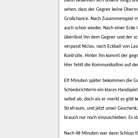
Dann besannen sich unsere Jungs und
sehen, dass der Gegner keine Überman
Großchance. Nach Zusammenspiel mit 
auch schon wieder. Nach einer Ecke i
überlässt ihn dem Gegner und der sc
verpasst Niclas, nach Eckball von La
Kontrolle. Hinter ihn kommt der gegn
Hier fehlt die Kommunikation auf d
Elf Minuten später bekommen die Gas
Schiedsrichterin ein klares Handspiel
selbst ab, doch als er merkt es gibt k
Strafraum, und jetzt unser Geschenk
brauch nur noch einzuschieben. Es st
Nach 48 Minuten war dann Schluss für