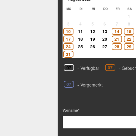
MO
DI
MI
DO
FR
SA
1
3
4
5
6
7
8
10
11
12
13
14
15
17
18
19
20
21
22
24
25
26
27
28
29
31
07
07
-
Verfügbar
-
Gebuch
07
-
Vorgemerkt
Vorname*