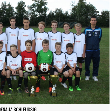
ENAU/ SCHLEUSSIG