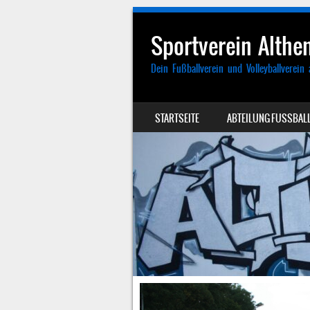
Sportverein Althen
Dein Fußballverein und Volleyballverein 
SKIP TO CONTENT
STARTSEITE
ABTEILUNG FUSSBALL
MENU