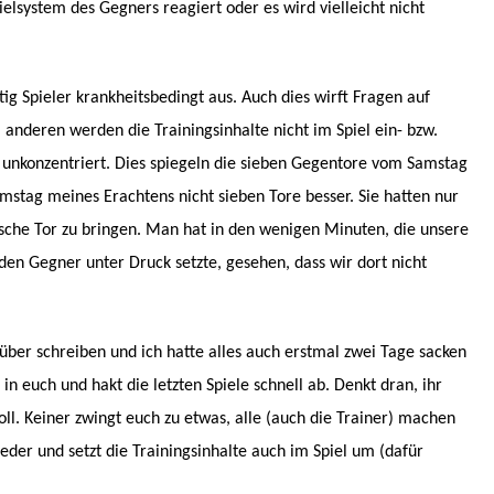
ielsystem des Gegners reagiert oder es wird vielleicht nicht
tig Spieler krankheitsbedingt aus. Auch dies wirft Fragen auf
nderen werden die Trainingsinhalte nicht im Spiel ein- bzw.
r unkonzentriert. Dies spiegeln die sieben Gegentore vom Samstag
stag meines Erachtens nicht sieben Tore besser. Sie hatten nur
ische Tor zu bringen. Man hat in den wenigen Minuten, die unsere
den Gegner unter Druck setzte, gesehen, dass wir dort nicht
arüber schreiben und ich hatte alles auch erstmal zwei Tage sacken
 in euch und hakt die letzten Spiele schnell ab. Denkt dran, ihr
soll. Keiner zwingt euch zu etwas, alle (auch die Trainer) machen
wieder und setzt die Trainingsinhalte auch im Spiel um (dafür