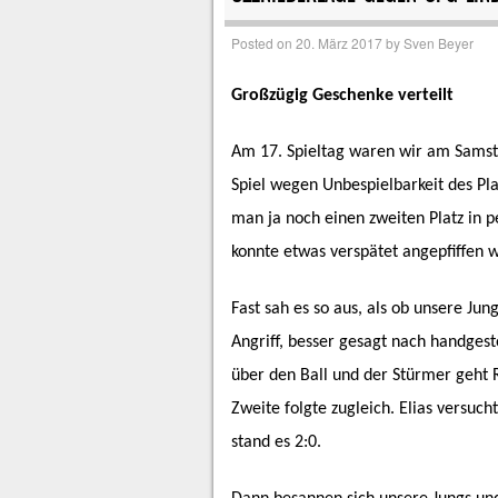
Posted on
20. März 2017
by
Sven Beyer
Großzügig Geschenke verteilt
Am 17. Spieltag waren wir am Samsta
Spiel wegen Unbespielbarkeit des Pl
man ja noch einen zweiten Platz in p
konnte etwas verspätet angepfiffen 
Fast sah es so aus, als ob unsere Ju
Angriff, besser gesagt nach handgest
über den Ball und der Stürmer geht 
Zweite folgte zugleich. Elias versuc
stand es 2:0.