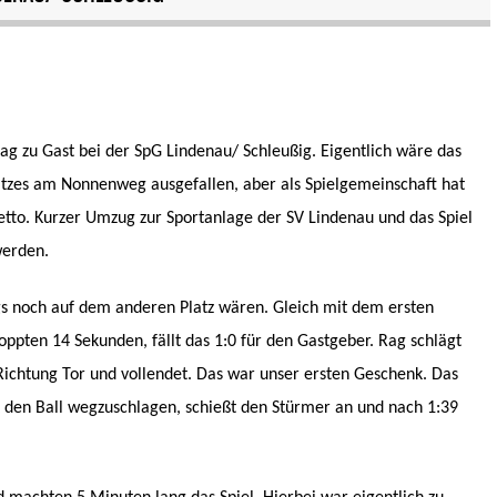
g zu Gast bei der SpG Lindenau/ Schleußig. Eigentlich wäre das
atzes am Nonnenweg ausgefallen, aber als Spielgemeinschaft hat
etto. Kurzer Umzug zur Sportanlage der SV Lindenau und das Spiel
werden.
ngs noch auf dem anderen Platz wären. Gleich mit dem ersten
oppten 14 Sekunden, fällt das 1:0 für den Gastgeber. Rag schlägt
Richtung Tor und vollendet. Das war unser ersten Geschenk. Das
ht den Ball wegzuschlagen, schießt den Stürmer an und nach 1:39