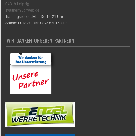
04319 Leipzig
svalthen90@web.de
Trainingszeiten: Mo - Do 16-21 Uhr
Spiele: Fr 18:30 Uhr, Sa+So 9-15 Uhr
WIR DANKEN UNSEREN PARTNERN