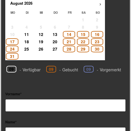
›
August
2026
MO
DI
MI
DO
FR
SA
SO
1
2
3
4
5
6
7
8
9
10
11
12
13
14
15
16
17
18
19
20
21
22
23
24
25
26
27
28
29
30
31
09
09
09
-
Verfügbar
-
Gebucht
-
Vorgemerkt
Vorname*
Name*