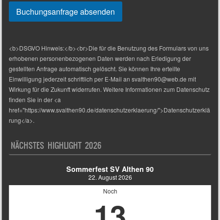
<b>DSGVO Hinweis:</b><br>Die für die Benutzung des Formulars von uns
erhobenen personenbezogenen Daten werden nach Erledigung der
gestellten Anfrage automatisch gelöscht. Sie können Ihre erteilte
Einwilligung jederzeit schriftlich per E-Mail an svalthen90@web.de mit
Wirkung für die Zukunft widerrufen. Weitere Informationen zum Datenschutz
finden Sie in der <a
href="https://www.svalthen90.de/datenschutzerklaerung/">Datenschutzerklä
rung</a>.
NÄCHSTES HIGHLIGHT 2026
Sommerfest SV Althen 90
22. August 2026
Noch
13