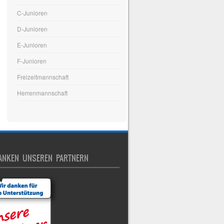
C-Junioren
D-Junioren
E-Junioren
F-Junioren
Freizeitmannschaft
Herrenmannschaft
ANKEN UNSEREN PARTNERN