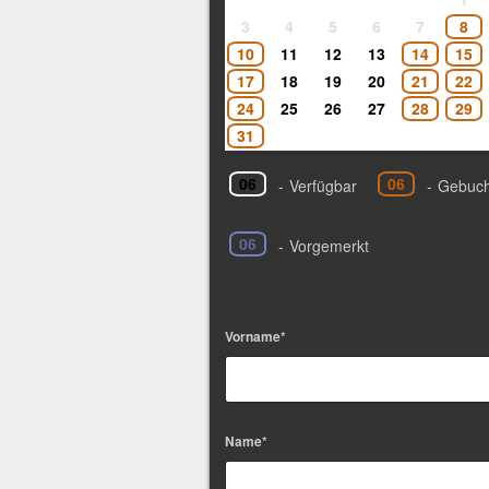
3
4
5
6
7
8
10
11
12
13
14
15
17
18
19
20
21
22
24
25
26
27
28
29
31
06
06
-
Verfügbar
-
Gebuch
06
-
Vorgemerkt
Vorname*
Name*