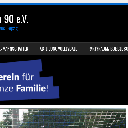
 90 e.V.
aus Leipzig
 – MANNSCHAFTEN
ABTEILUNG VOLLEYBALL
PARTYRAUM/ BUBBLE SO