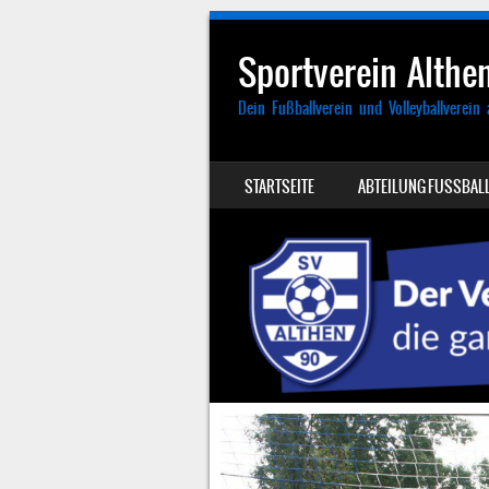
Sportverein Althen
Dein Fußballverein und Volleyballverein 
SKIP TO CONTENT
STARTSEITE
ABTEILUNG FUSSBALL
MENU