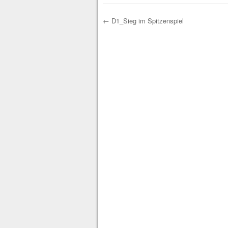
←
D1_Sieg im Spitzenspiel
Post navigation