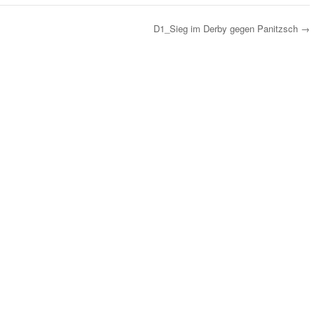
D1_Sieg im Derby gegen Panitzsch
→