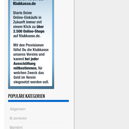
POPULÄRE KATEGORIEN
Allgemein
B-Junioren
Bambini