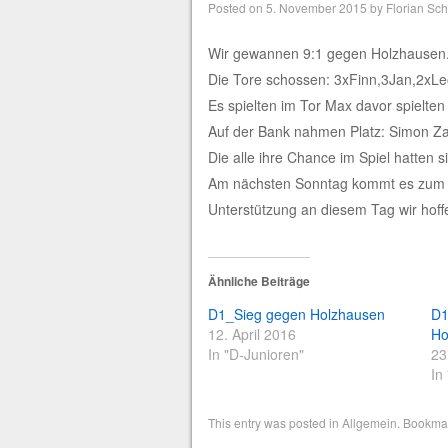
Posted on
5. November 2015
by
Florian Sc
Wir gewannen 9:1 gegen Holzhausen
Die Tore schossen: 3xFinn,3Jan,2xL
Es spielten im Tor Max davor spielten
Auf der Bank nahmen Platz: Simon Z
Die alle ihre Chance im Spiel hatten 
Am nächsten Sonntag kommt es zum S
Unterstützung an diesem Tag wir hoff
Ähnliche Beiträge
D1_Sieg gegen Holzhausen
D1
12. April 2016
Ho
In "D-Junioren"
23
In
This entry was posted in
Allgemein
. Bookma