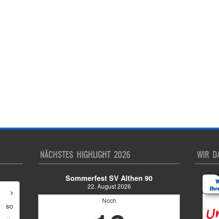
NÄCHSTES HIGHLIGHT 2026
WIR D
Sommerfest SV Althen 90
22. August 2026
›
Noch
SO
2