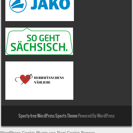
Sporty free WordPress Sports Theme
Powered By WordPress
WordPress Cookie Plugin von Real Cookie Banner