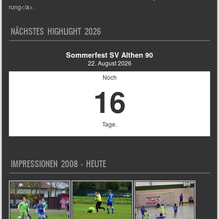
rung</a>.
NÄCHSTES HIGHLIGHT 2026
Sommerfest SV Althen 90
22. August 2026
Noch
16
Tage.
IMPRESSIONEN 2008 – HEUTE