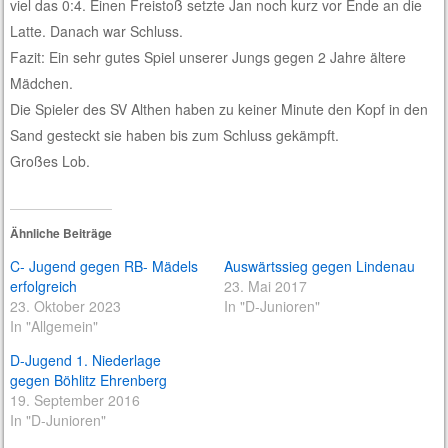
viel das 0:4. Einen Freistoß setzte Jan noch kurz vor Ende an die
Latte. Danach war Schluss.
Fazit: Ein sehr gutes Spiel unserer Jungs gegen 2 Jahre ältere
Mädchen.
Die Spieler des SV Althen haben zu keiner Minute den Kopf in den
Sand gesteckt sie haben bis zum Schluss gekämpft.
Großes Lob.
Ähnliche Beiträge
C- Jugend gegen RB- Mädels
Auswärtssieg gegen Lindenau
erfolgreich
23. Mai 2017
23. Oktober 2023
In "D-Junioren"
In "Allgemein"
D-Jugend 1. Niederlage
gegen Böhlitz Ehrenberg
19. September 2016
In "D-Junioren"