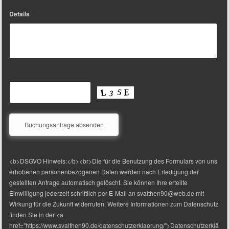
Details
<b>DSGVO Hinweis:</b><br>Die für die Benutzung des Formulars von uns
erhobenen personenbezogenen Daten werden nach Erledigung der
gestellten Anfrage automatisch gelöscht. Sie können Ihre erteilte
Einwilligung jederzeit schriftlich per E-Mail an svalthen90@web.de mit
Wirkung für die Zukunft widerrufen. Weitere Informationen zum Datenschutz
finden Sie in der <a
href="https://www.svalthen90.de/datenschutzerklaerung/">Datenschutzerklä