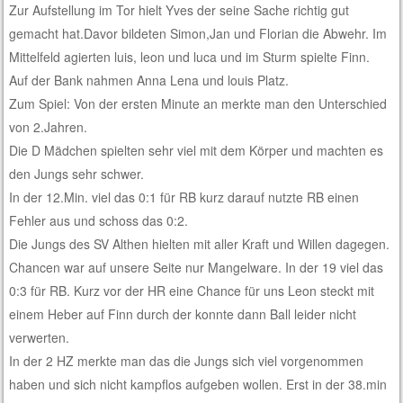
Zur Aufstellung im Tor hielt Yves der seine Sache richtig gut
gemacht hat.Davor bildeten Simon,Jan und Florian die Abwehr. Im
Mittelfeld agierten luis, leon und luca und im Sturm spielte Finn.
Auf der Bank nahmen Anna Lena und louis Platz.
Zum Spiel: Von der ersten Minute an merkte man den Unterschied
von 2.Jahren.
Die D Mädchen spielten sehr viel mit dem Körper und machten es
den Jungs sehr schwer.
In der 12.Min. viel das 0:1 für RB kurz darauf nutzte RB einen
Fehler aus und schoss das 0:2.
Die Jungs des SV Althen hielten mit aller Kraft und Willen dagegen.
Chancen war auf unsere Seite nur Mangelware. In der 19 viel das
0:3 für RB. Kurz vor der HR eine Chance für uns Leon steckt mit
einem Heber auf Finn durch der konnte dann Ball leider nicht
verwerten.
In der 2 HZ merkte man das die Jungs sich viel vorgenommen
haben und sich nicht kampflos aufgeben wollen. Erst in der 38.min