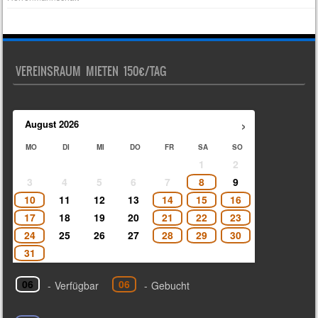
VEREINSRAUM MIETEN 150€/TAG
›
August
2026
MO
DI
MI
DO
FR
SA
SO
1
2
3
4
5
6
7
8
9
10
11
12
13
14
15
16
17
18
19
20
21
22
23
24
25
26
27
28
29
30
31
06
06
-
Verfügbar
-
Gebucht