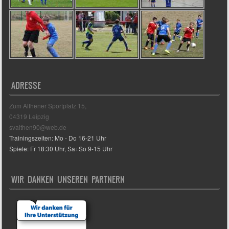
ADRESSE
Zum Althener Sportplatz 15,
04319 Leipzig
svalthen90@web.de
Trainingszeiten: Mo - Do 16-21 Uhr
Spiele: Fr 18:30 Uhr, Sa+So 9-15 Uhr
WIR DANKEN UNSEREN PARTNERN