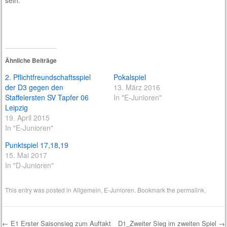
Ähnliche Beiträge
2. Pflichtfreundschaftsspiel
Pokalspiel
der D3 gegen den
13. März 2016
Staffelersten SV Tapfer 06
In "E-Junioren"
Leipzig
19. April 2015
In "E-Junioren"
Punktspiel 17,18,19
15. Mai 2017
In "D-Junioren"
This entry was posted in
Allgemein
,
E-Junioren
. Bookmark the
permalink
.
←
E1 Erster Saisonsieg zum Auftakt
D1_Zweiter Sieg im zweiten Spiel
→