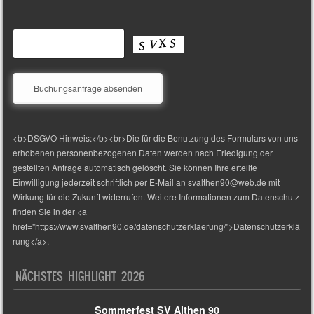
<b>DSGVO Hinweis:</b><br>Die für die Benutzung des Formulars von uns
erhobenen personenbezogenen Daten werden nach Erledigung der
gestellten Anfrage automatisch gelöscht. Sie können Ihre erteilte
Einwilligung jederzeit schriftlich per E-Mail an svalthen90@web.de mit
Wirkung für die Zukunft widerrufen. Weitere Informationen zum Datenschutz
finden Sie in der <a
href="https://www.svalthen90.de/datenschutzerklaerung/">Datenschutzerklä
rung</a>.
NÄCHSTES HIGHLIGHT 2026
Sommerfest SV Althen 90