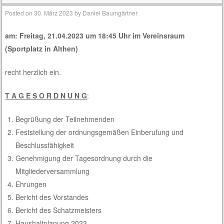
Posted on
30. März 2023
by
Daniel Baumgärtner
am: Freitag, 21.04.2023 um 18:45 Uhr
im Vereinsraum
(Sportplatz in Althen)
recht herzlich ein.
T A G E S O R D N U N G
:
Begrüßung der Teilnehmenden
Feststellung der ordnungsgemäßen Einberufung und
Beschlussfähigkeit
Genehmigung der Tagesordnung durch die
Mitgliederversammlung
Ehrungen
Bericht des Vorstandes
Bericht des Schatzmeisters
Haushaltplanung 2023