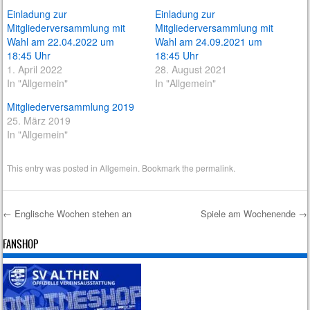
Einladung zur
Einladung zur
Mitgliederversammlung mit
Mitgliederversammlung mit
Wahl am 22.04.2022 um
Wahl am 24.09.2021 um
18:45 Uhr
18:45 Uhr
1. April 2022
28. August 2021
In "Allgemein"
In "Allgemein"
Mitgliederversammlung 2019
25. März 2019
In "Allgemein"
This entry was posted in
Allgemein
. Bookmark the
permalink
.
←
Englische Wochen stehen an
Spiele am Wochenende
→
Post navigation
FANSHOP