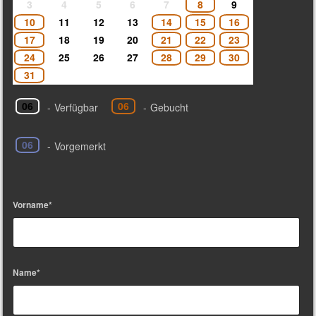
3
4
5
6
7
8
9
10
11
12
13
14
15
16
17
18
19
20
21
22
23
24
25
26
27
28
29
30
31
06
06
-
Verfügbar
-
Gebucht
06
-
Vorgemerkt
Vorname*
Name*