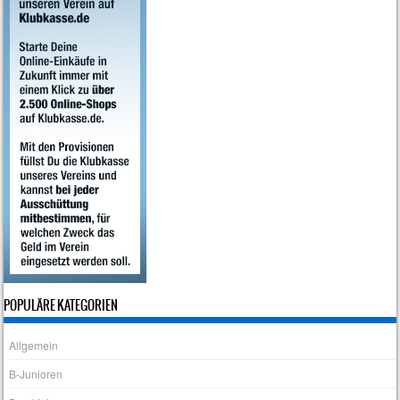
POPULÄRE KATEGORIEN
Allgemein
B-Junioren