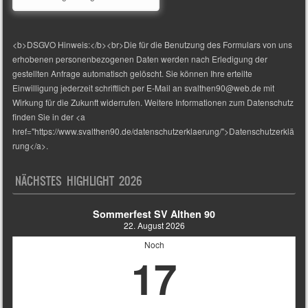
<b>DSGVO Hinweis:</b><br>Die für die Benutzung des Formulars von uns
erhobenen personenbezogenen Daten werden nach Erledigung der
gestellten Anfrage automatisch gelöscht. Sie können Ihre erteilte
Einwilligung jederzeit schriftlich per E-Mail an svalthen90@web.de mit
Wirkung für die Zukunft widerrufen. Weitere Informationen zum Datenschutz
finden Sie in der <a
href="https://www.svalthen90.de/datenschutzerklaerung/">Datenschutzerklä
rung</a>.
NÄCHSTES HIGHLIGHT 2026
Sommerfest SV Althen 90
22. August 2026
Noch
17