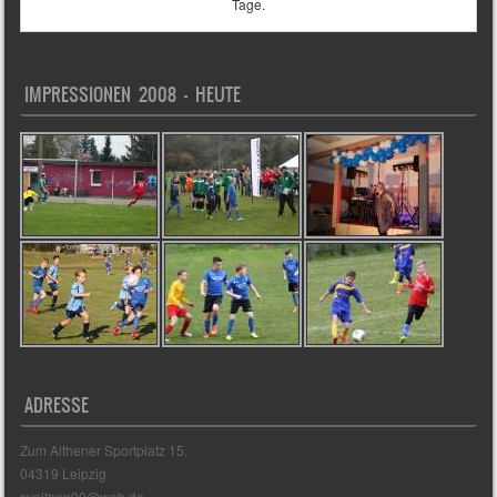
Tage.
IMPRESSIONEN 2008 – HEUTE
ADRESSE
Zum Althener Sportplatz 15,
04319 Leipzig
svalthen90@web.de