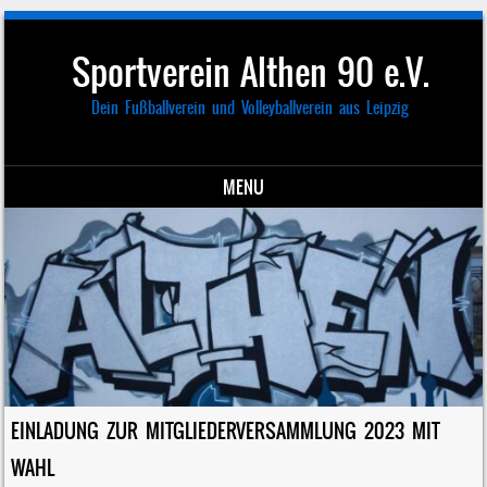
Sportverein Althen 90 e.V.
Dein Fußballverein und Volleyballverein aus Leipzig
MENU
Skip to content
EINLADUNG ZUR MITGLIEDERVERSAMMLUNG 2023 MIT
WAHL