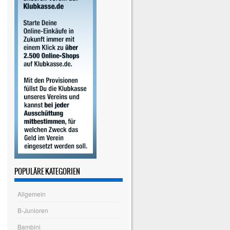
POPULÄRE KATEGORIEN
Allgemein
B-Junioren
Bambini