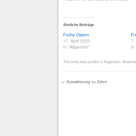
Ähnliche Beiträge
Frohe Ostern
Fr
17. April 2025
7.
In "Allgemein"
In
This entry was posted in
Allgemein
. Bookma
←
Auswärtssieg zu Zehnt
Post navigation