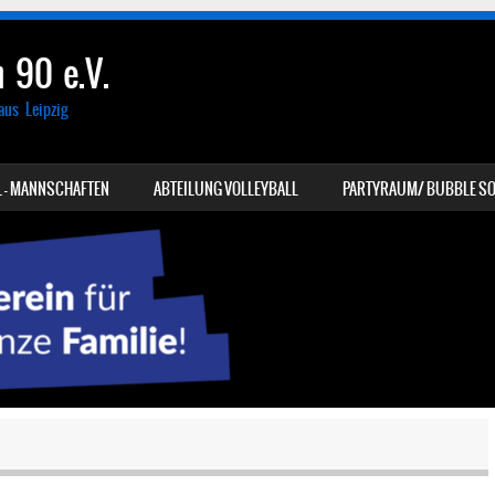
 90 e.V.
aus Leipzig
 – MANNSCHAFTEN
ABTEILUNG VOLLEYBALL
PARTYRAUM/ BUBBLE SO