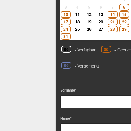
3
4
5
6
7
8
10
11
12
13
14
15
17
18
19
20
21
22
24
25
26
27
28
29
31
06
06
-
Verfügbar
-
Gebuch
06
-
Vorgemerkt
Vorname*
Name*