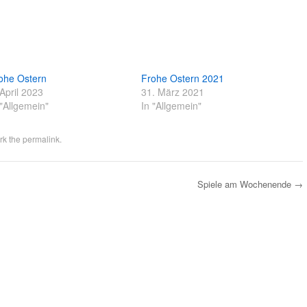
ohe Ostern
Frohe Ostern 2021
 April 2023
31. März 2021
 "Allgemein"
In "Allgemein"
rk the
permalink
.
Spiele am Wochenende
→