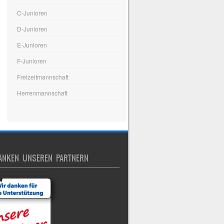
C-Junioren
D-Junioren
E-Junioren
F-Junioren
Freizeitmannschaft
Herrenmannschaft
ANKEN UNSEREN PARTNERN