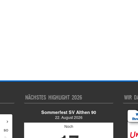
NÄCHSTES HIGHLIGHT 2026
WIR D
Sommerfest SV Althen 90
22. August 2026
›
Noch
SO
2