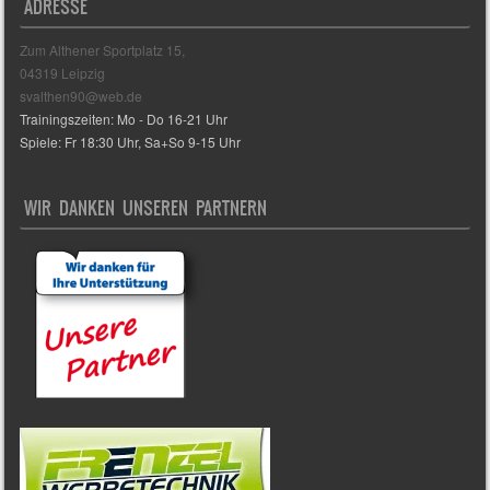
ADRESSE
Zum Althener Sportplatz 15,
04319 Leipzig
svalthen90@web.de
Trainingszeiten: Mo - Do 16-21 Uhr
Spiele: Fr 18:30 Uhr, Sa+So 9-15 Uhr
WIR DANKEN UNSEREN PARTNERN