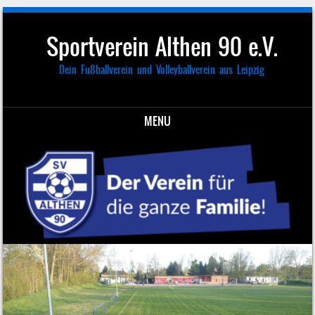
Sportverein Althen 90 e.V.
Dein Fußballverein und Volleyballverein aus Leipzig
MENU
Skip to content