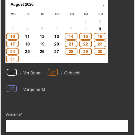
›
August
2026
MO
DI
MI
DO
FR
SA
SO
1
2
3
4
5
6
7
8
9
10
11
12
13
14
15
16
17
18
19
20
21
22
23
24
25
26
27
28
29
30
31
07
07
-
Verfügbar
-
Gebucht
07
-
Vorgemerkt
Vorname*