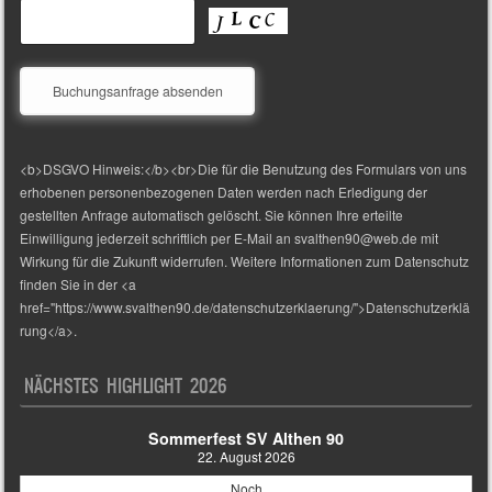
<b>DSGVO Hinweis:</b><br>Die für die Benutzung des Formulars von uns
erhobenen personenbezogenen Daten werden nach Erledigung der
gestellten Anfrage automatisch gelöscht. Sie können Ihre erteilte
Einwilligung jederzeit schriftlich per E-Mail an svalthen90@web.de mit
Wirkung für die Zukunft widerrufen. Weitere Informationen zum Datenschutz
finden Sie in der <a
href="https://www.svalthen90.de/datenschutzerklaerung/">Datenschutzerklä
rung</a>.
NÄCHSTES HIGHLIGHT 2026
Sommerfest SV Althen 90
22. August 2026
Noch