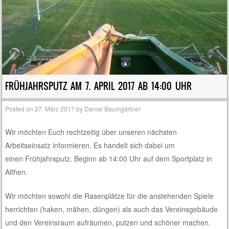
FRÜHJAHRSPUTZ AM 7. APRIL 2017 AB 14:00 UHR
Posted on
27. März 2017
by
Daniel Baumgärtner
Wir möchten Euch rechtzeitig über unseren nächsten
Arbeitseinsatz informieren. Es handelt sich dabei um
einen Frühjahrsputz. Beginn ab 14:00 Uhr auf dem Sportplatz in
Althen.
Wir möchten sowohl die Rasenplätze für die anstehenden Spiele
herrichten (haken, mähen, düngen) als auch das Vereinsgebäude
und den Vereinsraum aufräumen, putzen und schöner machen.