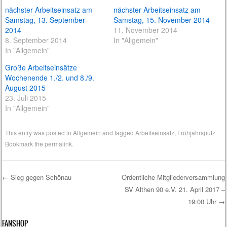
nächster Arbeitseinsatz am
nächster Arbeitseinsatz am
Samstag, 13. September
Samstag, 15. November 2014
2014
11. November 2014
8. September 2014
In "Allgemein"
In "Allgemein"
Große Arbeitseinsätze
Wochenende 1./2. und 8./9.
August 2015
23. Juli 2015
In "Allgemein"
This entry was posted in
Allgemein
and tagged
Arbeitseinsatz
,
Frühjahrsputz
.
Bookmark the
permalink
.
←
Sieg gegen Schönau
Ordentliche Mitgliederversammlung
SV Althen 90 e.V. 21. April 2017 –
Post navigation
19:00 Uhr
→
FANSHOP