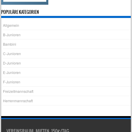
POPULÄRE KATEGORIEN
Allgemein
B-Junioren
Bambini
C-Junioren
D-Junioren
E-Junioren
F-Junioren
Freizeitmannschaft
Herrenmannschaft
VEREINSRAUM MIETEN 150€/TAG