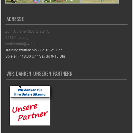
ADRESSE
Zum Althener Sportplatz 15,
04319 Leipzig
svalthen90@web.de
Trainingszeiten: Mo - Do 16-21 Uhr
Spiele: Fr 18:30 Uhr, Sa+So 9-15 Uhr
WIR DANKEN UNSEREN PARTNERN