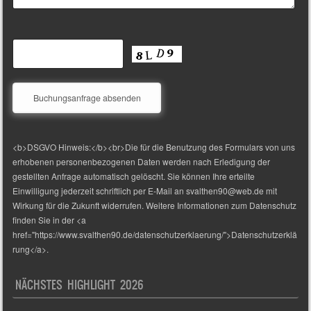
<b>DSGVO Hinweis:</b><br>Die für die Benutzung des Formulars von uns
erhobenen personenbezogenen Daten werden nach Erledigung der
gestellten Anfrage automatisch gelöscht. Sie können Ihre erteilte
Einwilligung jederzeit schriftlich per E-Mail an svalthen90@web.de mit
Wirkung für die Zukunft widerrufen. Weitere Informationen zum Datenschutz
finden Sie in der <a
href="https://www.svalthen90.de/datenschutzerklaerung/">Datenschutzerklä
rung</a>.
NÄCHSTES HIGHLIGHT 2026