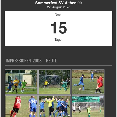
Sommerfest SV Althen 90
22. August 2026
Noch
15
Tage.
IMPRESSIONEN 2008 – HEUTE