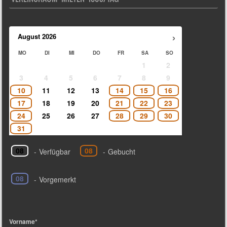
›
August
2026
MO
DI
MI
DO
FR
SA
SO
1
2
3
4
5
6
7
8
9
10
11
12
13
14
15
16
17
18
19
20
21
22
23
24
25
26
27
28
29
30
31
08
08
-
Verfügbar
-
Gebucht
08
-
Vorgemerkt
Vorname*