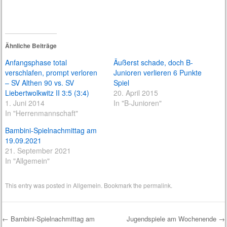
Ähnliche Beiträge
Anfangsphase total
Äußerst schade, doch B-
verschlafen, prompt verloren
Junioren verlieren 6 Punkte
– SV Althen 90 vs. SV
Spiel
Liebertwolkwitz II 3:5 (3:4)
20. April 2015
1. Juni 2014
In "B-Junioren"
In "Herrenmannschaft"
Bambini-Spielnachmittag am
19.09.2021
21. September 2021
In "Allgemein"
This entry was posted in
Allgemein
. Bookmark the
permalink
.
←
Bambini-Spielnachmittag am
Jugendspiele am Wochenende
→