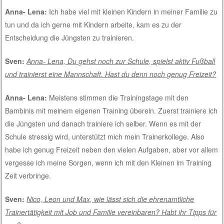
Anna- Lena:
Ich habe viel mit kleinen Kindern in meiner Familie zu
tun und da ich gerne mit Kindern arbeite, kam es zu der
Entscheidung die Jüngsten zu trainieren.
Sven:
Anna- Lena, Du gehst noch zur Schule, spielst aktiv Fußball
und trainierst eine Mannschaft. Hast du denn noch genug Freizeit?
Anna- Lena:
Meistens stimmen die Trainingstage mit den
Bambinis mit meinem eigenen Training überein. Zuerst trainiere ich
die Jüngsten und danach trainiere ich selber. Wenn es mit der
Schule stressig wird, unterstützt mich mein Trainerkollege. Also
habe ich genug Freizeit neben den vielen Aufgaben, aber vor allem
vergesse ich meine Sorgen, wenn ich mit den Kleinen im Training
Zeit verbringe.
Sven:
Nico, Leon und Max, wie lässt sich die ehrenamtliche
Trainertätigkeit mit Job und Familie vereinbaren? Habt ihr Tipps für