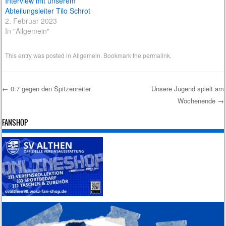
Interview mit unserem
Abteilungsleiter Tilo Schrot
2. Februar 2023
In "Allgemein"
This entry was posted in
Allgemein
. Bookmark the
permalink
.
←
0:7 gegen den Spitzenreiter
Unsere Jugend spielt am
Wochenende
→
Post navigation
FANSHOP