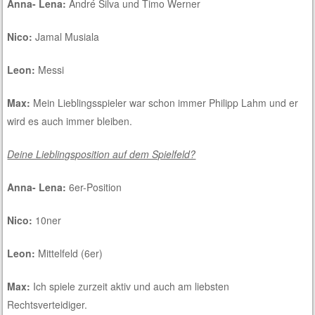
Anna- Lena:
André Silva und Timo Werner
Nico:
Jamal Musiala
Leon:
Messi
Max:
Mein Lieblingsspieler war schon immer Philipp Lahm und er
wird es auch immer bleiben.
Deine Lieblingsposition auf dem Spielfeld?
Anna- Lena:
6er-Position
Nico:
10ner
Leon:
Mittelfeld (6er)
Max:
Ich spiele zurzeit aktiv und auch am liebsten
Rechtsverteidiger.