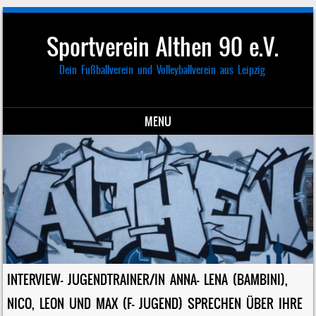
Sportverein Althen 90 e.V.
Dein Fußballverein und Volleyballverein aus Leipzig
MENU
Skip to content
INTERVIEW- JUGENDTRAINER/IN ANNA- LENA (BAMBINI),
NICO, LEON UND MAX (F- JUGEND) SPRECHEN ÜBER IHRE