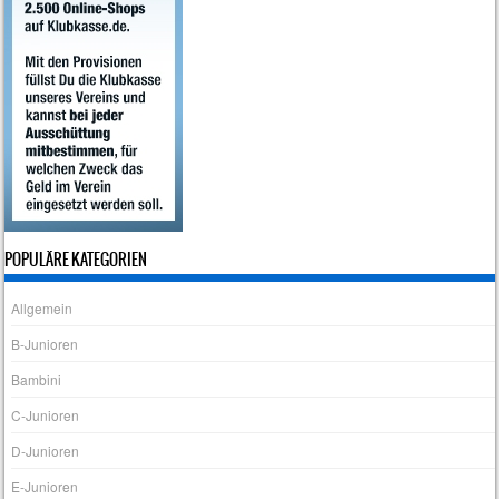
POPULÄRE KATEGORIEN
Allgemein
B-Junioren
Bambini
C-Junioren
D-Junioren
E-Junioren