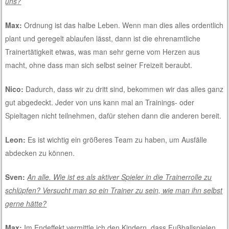
uns?
Max:
Ordnung ist das halbe Leben. Wenn man dies alles ordentlich
plant und geregelt ablaufen lässt, dann ist die ehrenamtliche
Trainertätigkeit etwas, was man sehr gerne vom Herzen aus
macht, ohne dass man sich selbst seiner Freizeit beraubt.
Nico:
Dadurch, dass wir zu dritt sind, bekommen wir das alles ganz
gut abgedeckt. Jeder von uns kann mal an Trainings- oder
Spieltagen nicht teilnehmen, dafür stehen dann die anderen bereit.
Leon:
Es ist wichtig ein größeres Team zu haben, um Ausfälle
abdecken zu können.
Sven:
An alle. Wie ist es als aktiver Spieler in die Trainerrolle zu
schlüpfen? Versucht man so ein Trainer zu sein, wie man ihn selbst
gerne hätte?
Max:
Im Endeffekt vermittle ich den Kindern, dass Fußballspielen