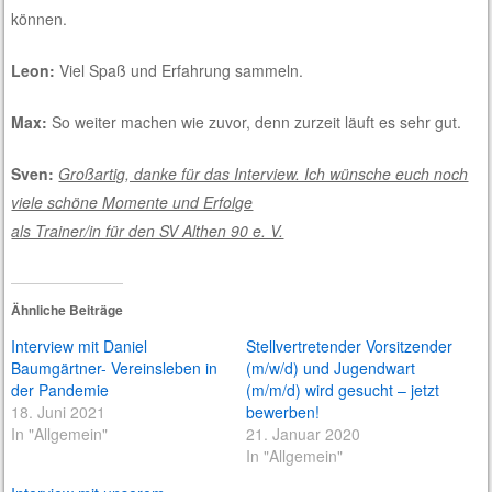
können.
Leon:
Viel Spaß und Erfahrung sammeln.
Max:
So weiter machen wie zuvor, denn zurzeit läuft es sehr gut.
Sven:
Großartig, danke für das Interview. Ich wünsche euch noch
viele schöne Momente und Erfolge
als Trainer/in für den SV Althen 90 e. V.
Ähnliche Beiträge
Interview mit Daniel
Stellvertretender Vorsitzender
Baumgärtner- Vereinsleben in
(m/w/d) und Jugendwart
der Pandemie
(m/m/d) wird gesucht – jetzt
18. Juni 2021
bewerben!
In "Allgemein"
21. Januar 2020
In "Allgemein"