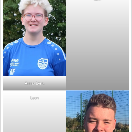
Anna- Lena
Leon