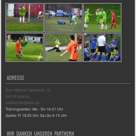
ADRESSE
Zum Althener Sportplatz 15,
04319 Leipzig
svalthen90@web.de
Trainingszeiten: Mo - Do 16-21 Uhr
Spiele: Fr 18:30 Uhr, Sa+So 9-15 Uhr
WIR DANKEN UNSEREN PARTNERN