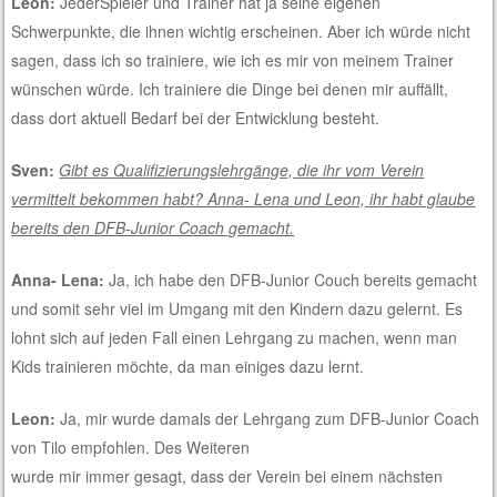
Leon:
JederSpieler und Trainer hat ja seine eigenen
Schwerpunkte, die ihnen wichtig erscheinen. Aber ich würde nicht
sagen, dass ich so trainiere, wie ich es mir von meinem Trainer
wünschen würde. Ich trainiere die Dinge bei denen mir auffällt,
dass dort aktuell Bedarf bei der Entwicklung besteht.
Sven:
Gibt es Qualifizierungslehrgänge, die ihr vom Verein
vermittelt bekommen habt? Anna- Lena und Leon, ihr habt glaube
bereits den DFB-Junior Coach gemacht.
Anna- Lena:
Ja, ich habe den DFB-Junior Couch bereits gemacht
und somit sehr viel im Umgang mit den Kindern dazu gelernt. Es
lohnt sich auf jeden Fall einen Lehrgang zu machen, wenn man
Kids trainieren möchte, da man einiges dazu lernt.
Leon:
Ja, mir wurde damals der Lehrgang zum DFB-Junior Coach
von Tilo empfohlen. Des Weiteren
wurde mir immer gesagt, dass der Verein bei einem nächsten