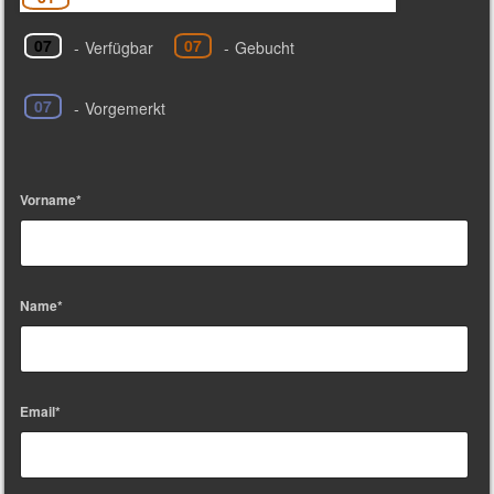
07
07
-
Verfügbar
-
Gebucht
07
-
Vorgemerkt
Vorname*
Name*
Email*