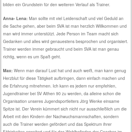
bilden ein Grundstein für den weiteren Verlauf als Trainer.
Anna- Lena:
Man sollte mit viel Leidenschaft und viel Geduld an
die Sache gehen, aber beim SVA ist man herzlich Willkommen und
man wird immer unterstützt. Jede Person im Team macht sich
Gedanken und alles wird genauestens besprochen und organisiert.
Trainer werden immer gebraucht und beim SVA ist man genau
richtig, wenn es um Spaß geht.
Max:
Wenn man darauf Lust hat und auch weiß, man kann genug
Herzblut für diese Tätigkeit aufbringen, dann einfach machen und
die Erfahrung mitnehmen. Ich kann es jedem nur empfehlen,
Jugendtrainer bei SV Althen 90 zu werden, da alleine schon die
Organisation unseres Jugendsportleiters Jörg Wenke einsame
Spitze ist. Der Verein kümmert sich nicht nur ausschließlich um die
Arbeit mit den Kindern der Nachwuchsmannschaften, sondern
auch die Trainer werden gefördert und das Spektrum ihrer
Fähigkeiten erweitert und für das Wohlbefinden der Coaches im