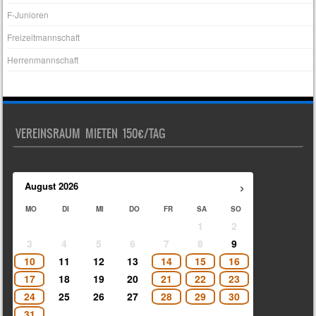
F-Junioren
Freizeitmannschaft
Herrenmannschaft
VEREINSRAUM MIETEN 150€/TAG
›
August
2026
MO
DI
MI
DO
FR
SA
SO
1
2
3
4
5
6
7
8
9
10
11
12
13
14
15
16
17
18
19
20
21
22
23
24
25
26
27
28
29
30
31