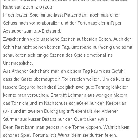
Nahdistanz zum 2:0 (26.).
In der letzten Spielminute lässt Plätzer dann nochmals einen
Schuss nach vorne abprallen und der Fortunaspieler trifft per
Abstauber zum 3:0-Endstand.
Zwischendrin viele unschöne Szenen auf beiden Seiten. Auch der
Schiri hat nicht seinen besten Tag, unterband nur wenig und somit
schaukelten sich einige Szenen des Spiels emotional ins
Unermessliche.
Aus Althener Sicht hatte man an diesem Tag kaum das Gefühl,
dass die Gäste überhaupt ein Tor erzielen wollten. Um es kurz zu
fassen: Gegurke hoch drei! Lediglich zwei gute Tormöglichkeiten
konnte man verbuchen. Erst trifft Lehmann aus wenigen Metern
das Tor nicht und im Nachschuss schießt er nur den Keeper an
(37.) und im zweiten Durchgang trifft ebenfalls der Althener
Stürmer aus kurzer Distanz nur den Querbalken (69.).
Denn Rest kann man getrost in die Tonne kloppen. Wahrlich kein
schönes Spiel. Fortuna ist’s Wurst, denn sie durften feiern.