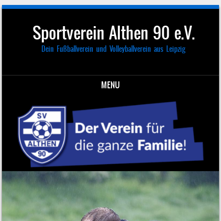
Sportverein Althen 90 e.V.
Dein Fußballverein und Volleyballverein aus Leipzig
MENU
Skip to content