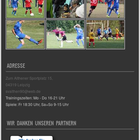
ADRESSE
Zum Althener Sportplatz 15,
04319 Leipzig
svalthen90@web.de
Trainingszeiten: Mo - Do 16-21 Uhr
Spiele: Fr 18:30 Uhr, Sa+So 9-15 Uhr
WIR DANKEN UNSEREN PARTNERN