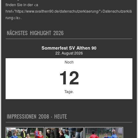
finden Sie in der <a
href="https://www.svalthen90.de/datenschutzerklaerung/">Datenschutzerklä
rung</a>.
NÄCHSTES HIGHLIGHT 2026
Sommerfest SV Althen 90
22. August 2026
Noch
12
Tage.
IMPRESSIONEN 2008 – HEUTE