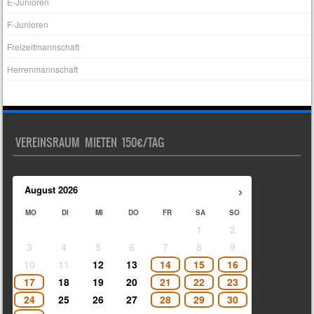
E-Junioren
F-Junioren
Freizeitmannschaft
Herrenmannschaft
VEREINSRAUM MIETEN 150€/TAG
›
August
2026
MO
DI
MI
DO
FR
SA
SO
1
2
3
4
5
6
7
8
9
10
11
12
13
14
15
16
17
18
19
20
21
22
23
24
25
26
27
28
29
30