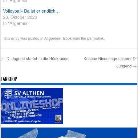
In "Allgemein"
Volleyball- Da ist er endlich…
23. Oktober 2023
In "Allgemein"
This entry was posted in
Allgemein
. Bookmark the
permalink
.
←
D- Jugend startet in die Rückrunde
Knappe Niederlage unserer D-
Jungend
→
Post navigation
FANSHOP