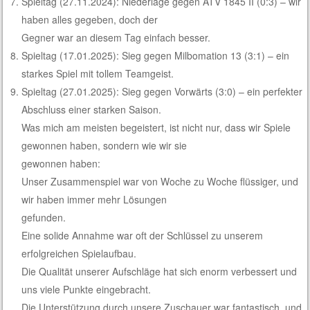
Spieltag (27.11.2024): Niederlage gegen ATV 1845 II (0:3) – wir
haben alles gegeben, doch der
Gegner war an diesem Tag einfach besser.
Spieltag (17.01.2025): Sieg gegen Milbomation 13 (3:1) – ein
starkes Spiel mit tollem Teamgeist.
Spieltag (27.01.2025): Sieg gegen Vorwärts (3:0) – ein perfekter
Abschluss einer starken Saison.
Was mich am meisten begeistert, ist nicht nur, dass wir Spiele
gewonnen haben, sondern wie wir sie
gewonnen haben:
Unser Zusammenspiel war von Woche zu Woche flüssiger, und
wir haben immer mehr Lösungen
gefunden.
Eine solide Annahme war oft der Schlüssel zu unserem
erfolgreichen Spielaufbau.
Die Qualität unserer Aufschläge hat sich enorm verbessert und
uns viele Punkte eingebracht.
Die Unterstützung durch unsere Zuschauer war fantastisch, und