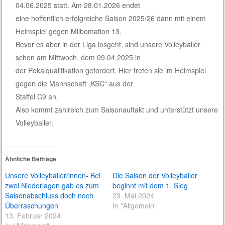
04.06.2025 statt. Am 28.01.2026 endet
eine hoffentlich erfolgreiche Saison 2025/26 dann mit einem
Heimspiel gegen Milbomation 13.
Bevor es aber in der Liga losgeht, sind unsere Volleyballer
schon am Mittwoch, dem 09.04.2025 in
der Pokalqualifikation gefordert. Hier treten sie im Heimspiel
gegen die Mannschaft „KSC“ aus der
Staffel C9 an.
Also kommt zahlreich zum Saisonauftakt und unterstützt unsere
Volleyballer.
Ähnliche Beiträge
Unsere Volleyballer/innen- Bei
Die Saison der Volleyballer
zwei Niederlagen gab es zum
beginnt mit dem 1. Sieg
Saisonabschluss doch noch
23. Mai 2024
Überraschungen
In "Allgemein"
13. Februar 2024