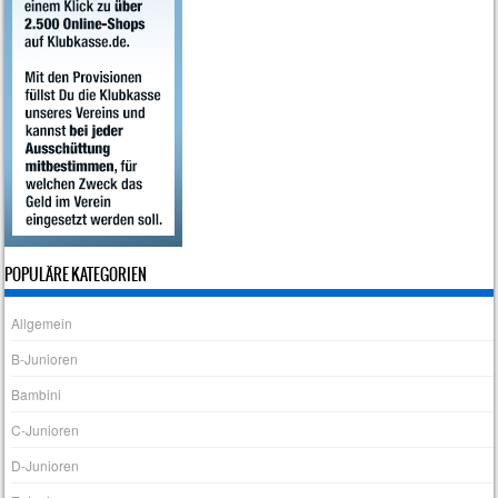
POPULÄRE KATEGORIEN
Allgemein
B-Junioren
Bambini
C-Junioren
D-Junioren