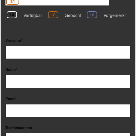
31
10
10
10
-
Verfügbar
-
Gebucht
-
Vorgemerkt
Vorname*
Name*
Email*
Telefonnummer