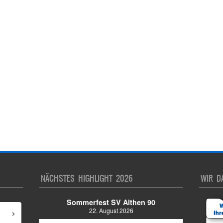
NÄCHSTES HIGHLIGHT 2026
WIR D
Sommerfest SV Althen 90
›
22. August 2026