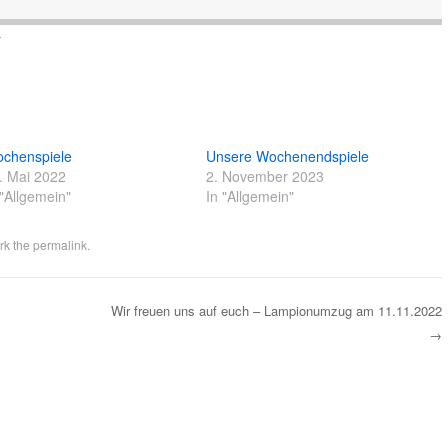
r
chenspiele
Unsere Wochenendspiele
. Mai 2022
2. November 2023
 "Allgemein"
In "Allgemein"
rk the
permalink
.
Wir freuen uns auf euch – Lampionumzug am 11.11.2022
→