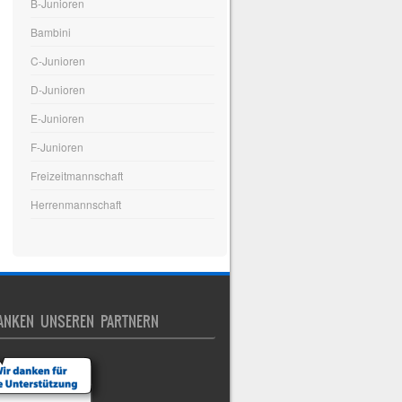
B-Junioren
Bambini
C-Junioren
D-Junioren
E-Junioren
F-Junioren
Freizeitmannschaft
Herrenmannschaft
ANKEN UNSEREN PARTNERN