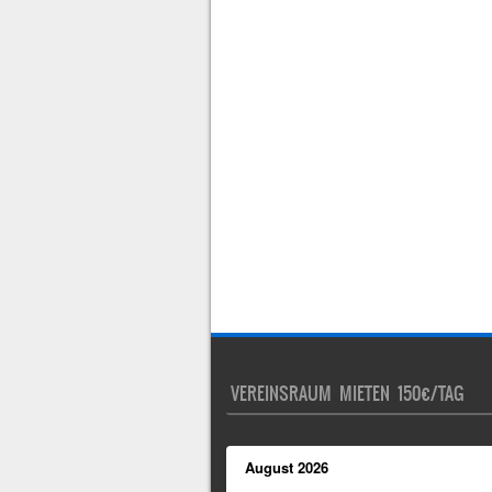
VEREINSRAUM MIETEN 150€/TAG
August
2026