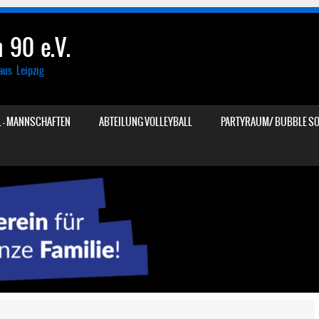
 90 e.V.
aus Leipzig
 – MANNSCHAFTEN
ABTEILUNG VOLLEYBALL
PARTYRAUM/ BUBBLE SO