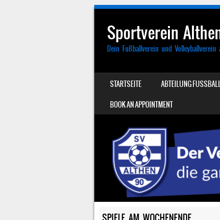
Sportverein Althen
Dein Fußballverein und Volleyballverein 
SKIP TO CONTENT
STARTSEITE
ABTEILUNG FUSSBALL
MENU
BOOK AN APPOINTMENT
SPIELE AM WOCHENENDE