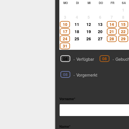
MO
DI
MI
DO
FR
SA
1
3
4
5
6
7
8
10
11
12
13
14
15
17
18
19
20
21
22
24
25
26
27
28
29
31
08
08
-
Verfügbar
-
Gebuch
08
-
Vorgemerkt
Vorname*
Name*