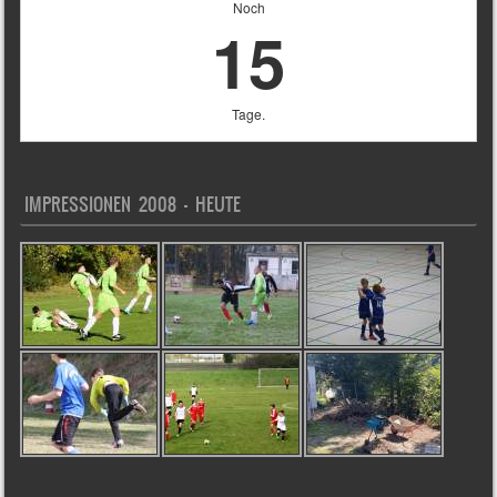
Noch
15
Tage.
IMPRESSIONEN 2008 – HEUTE