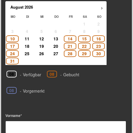
›
August
2026
MO
DI
MI
DO
FR
SA
SO
1
2
3
4
5
6
7
8
9
10
11
12
13
14
15
16
17
18
19
20
21
22
23
24
25
26
27
28
29
30
31
08
08
-
Verfügbar
-
Gebucht
08
-
Vorgemerkt
Vorname*