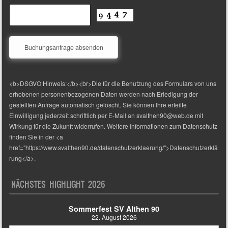
<b>DSGVO Hinweis:</b><br>Die für die Benutzung des Formulars von uns
erhobenen personenbezogenen Daten werden nach Erledigung der
gestellten Anfrage automatisch gelöscht. Sie können Ihre erteilte
Einwilligung jederzeit schriftlich per E-Mail an svalthen90@web.de mit
Wirkung für die Zukunft widerrufen. Weitere Informationen zum Datenschutz
finden Sie in der <a
href="https://www.svalthen90.de/datenschutzerklaerung/">Datenschutzerklä
rung</a>.
NÄCHSTES HIGHLIGHT 2026
Sommerfest SV Althen 90
22. August 2026