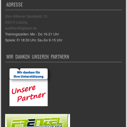
ADRESSE
Zum Althener Sportplatz 15,
04319 Leipzig
svalthen90@web.de
Trainingszeiten: Mo - Do 16-21 Uhr
Spiele: Fr 18:30 Uhr, Sa+So 9-15 Uhr
WIR DANKEN UNSEREN PARTNERN