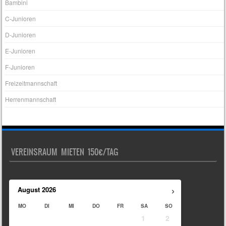
Bambini
C-Junioren
D-Junioren
E-Junioren
F-Junioren
Freizeitmannschaft
Herrenmannschaft
VEREINSRAUM MIETEN 150€/TAG
›
August
2026
MO
DI
MI
DO
FR
SA
SO
1
2