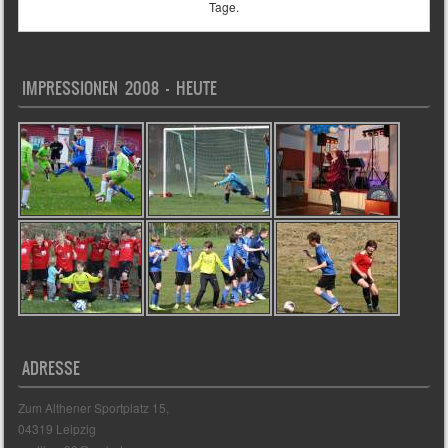
Tage.
IMPRESSIONEN 2008 – HEUTE
ADRESSE
Zum Althener Sportplatz 15,
04319 Leipzig