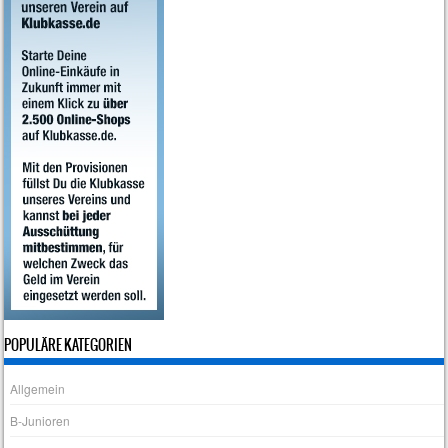
POPULÄRE KATEGORIEN
Allgemein
B-Junioren