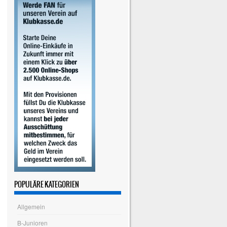
POPULÄRE KATEGORIEN
Allgemein
B-Junioren