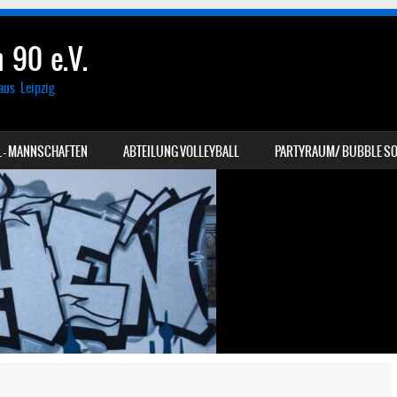
 90 e.V.
aus Leipzig
 – MANNSCHAFTEN
ABTEILUNG VOLLEYBALL
PARTYRAUM/ BUBBLE SO