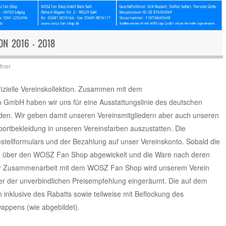
ON 2016 – 2018
tner
fizielle Vereinskollektion. Zusammen mit dem
GmbH haben wir uns für eine Ausstattungslinie des deutschen
eden. Wir geben damit unseren Vereinsmitgliedern aber auch unseren
portbekleidung in unseren Vereinsfarben auszustatten. Die
estellformulars und der Bezahlung auf unser Vereinskonto. Sobald die
lung über den WOSZ Fan Shop abgewickelt und die Ware nach deren
er Zusammenarbeit mit dem WOSZ Fan Shop wird unserem Verein
r der unverbindlichen Preisempfehlung eingeräumt. Die auf dem
 inklusive des Rabatts sowie teilweise mit Beflockung des
ppens (wie abgebildet).