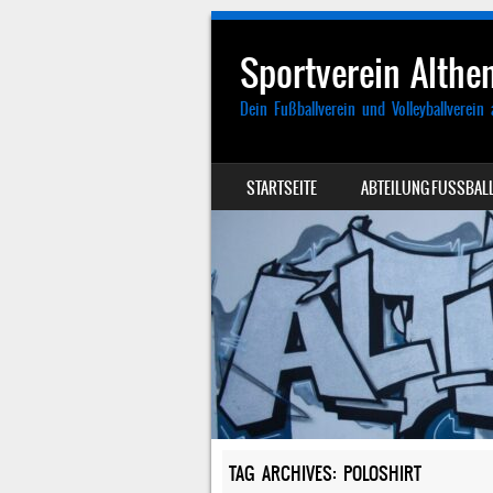
Sportverein Althen
Dein Fußballverein und Volleyballverein 
SKIP TO CONTENT
STARTSEITE
ABTEILUNG FUSSBALL
MENU
TAG ARCHIVES:
POLOSHIRT