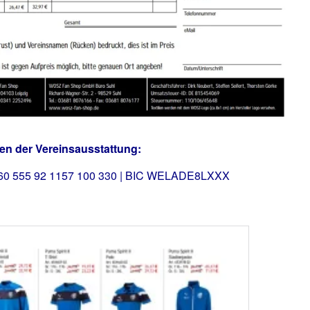
en der Vereinsausstattung:
 860 555 92 1157 100 330 | BIC WELADE8LXXX