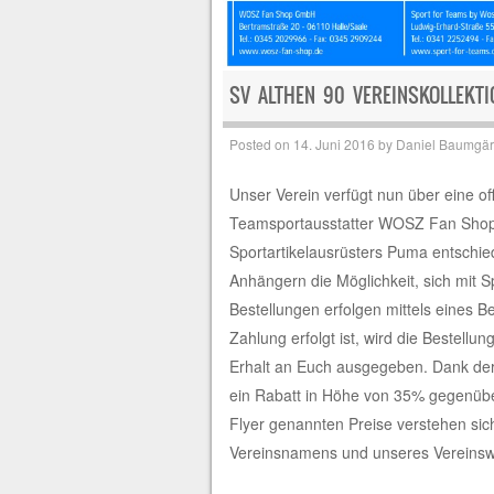
SV ALTHEN 90 VEREINSKOLLEKTI
Posted on
14. Juni 2016
by
Daniel Baumgär
Unser Verein verfügt nun über eine of
Teamsportausstatter WOSZ Fan Shop 
Sportartikelausrüsters Puma entschi
Anhängern die Möglichkeit, sich mit S
Bestellungen erfolgen mittels eines B
Zahlung erfolgt ist, wird die Bestel
Erhalt an Euch ausgegeben. Dank d
ein Rabatt in Höhe von 35% gegenübe
Flyer genannten Preise verstehen sich
Vereinsnamens und unseres Vereinswa