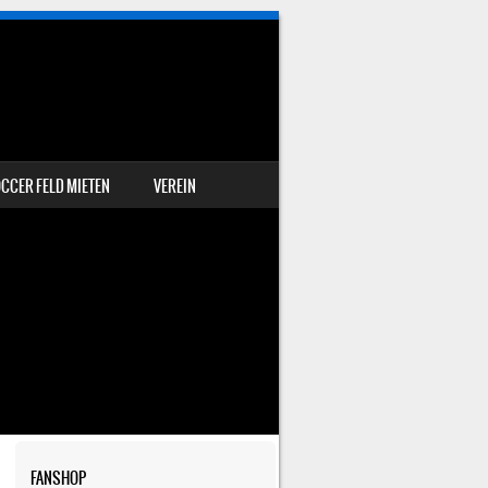
CCER FELD MIETEN
VEREIN
FANSHOP