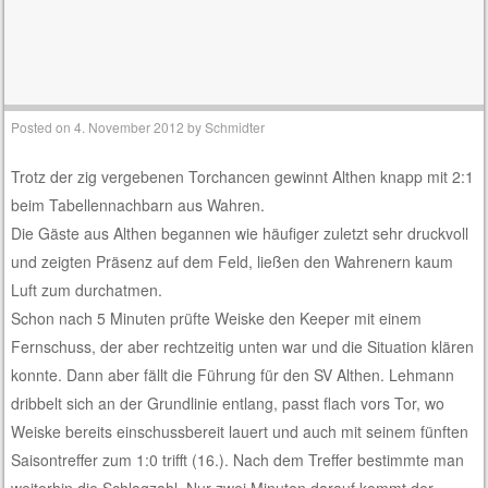
TAG ARCHIVES:
TSV WAHREN
IN DER ERFOLGSSPUR GEBLIEBEN – TSV