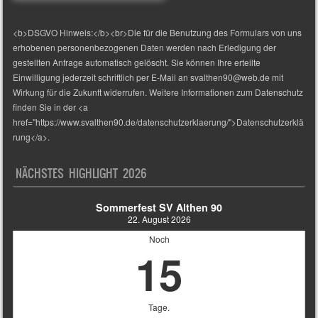
<b>DSGVO Hinweis:</b><br>Die für die Benutzung des Formulars von uns
erhobenen personenbezogenen Daten werden nach Erledigung der
gestellten Anfrage automatisch gelöscht. Sie können Ihre erteilte
Einwilligung jederzeit schriftlich per E-Mail an svalthen90@web.de mit
Wirkung für die Zukunft widerrufen. Weitere Informationen zum Datenschutz
finden Sie in der <a
href="https://www.svalthen90.de/datenschutzerklaerung/">Datenschutzerklä
rung</a>.
NÄCHSTES HIGHLIGHT 2026
Sommerfest SV Althen 90
22. August 2026
Noch
15
Tage.