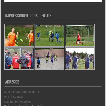
IMPRESSIONEN 2008 – HEUTE
ADRESSE
Zum Althener Sportplatz 15,
04319 Leipzig
svalthen90@web.de