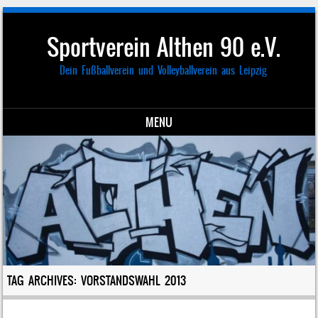
Sportverein Althen 90 e.V.
Dein Fußballverein und Volleyballverein aus Leipzig
MENU
Skip to content
TAG ARCHIVES:
VORSTANDSWAHL 2013