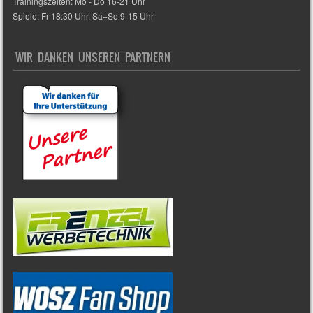
Trainingszeiten: Mo - Do 16-21 Uhr
Spiele: Fr 18:30 Uhr, Sa+So 9-15 Uhr
WIR DANKEN UNSEREN PARTNERN