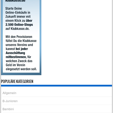
POPULÄRE KATEGORIEN
Allgemein
B-Junioren
Bambini