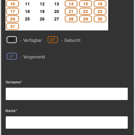
10
11
12
13
14
15
16
17
18
19
20
21
22
23
24
25
26
27
28
29
30
31
07
07
-
Verfügbar
-
Gebucht
07
-
Vorgemerkt
Vorname*
Name*