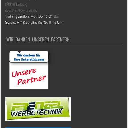
04319 Leipzig
svalthen90@web.de
Trainingszeiten: Mo - Do 16-21 Uhr
Spiele: Fr 18:30 Uhr, Sa+So 9-15 Uhr
WIR DANKEN UNSEREN PARTNERN