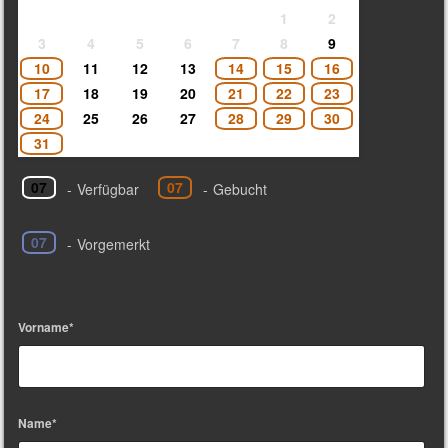
1
2
3
4
5
6
7
8
9
10
11
12
13
14
15
16
17
18
19
20
21
22
23
24
25
26
27
28
29
30
31
07
07
-
Verfügbar
-
Gebucht
07
-
Vorgemerkt
Vorname*
Name*