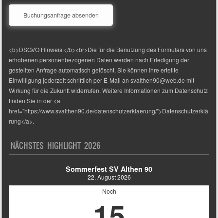
<b>DSGVO Hinweis:</b><br>Die für die Benutzung des Formulars von uns
erhobenen personenbezogenen Daten werden nach Erledigung der
gestellten Anfrage automatisch gelöscht. Sie können Ihre erteilte
Einwilligung jederzeit schriftlich per E-Mail an svalthen90@web.de mit
Wirkung für die Zukunft widerrufen. Weitere Informationen zum Datenschutz
finden Sie in der <a
href="https://www.svalthen90.de/datenschutzerklaerung/">Datenschutzerklä
rung</a>.
NÄCHSTES HIGHLIGHT 2026
Sommerfest SV Althen 90
22. August 2026
Noch
15