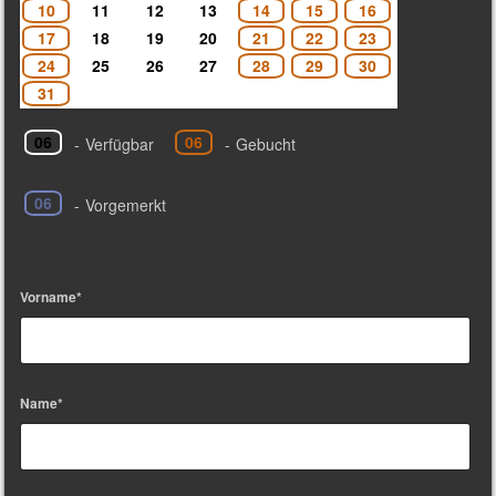
10
11
12
13
14
15
16
17
18
19
20
21
22
23
24
25
26
27
28
29
30
31
06
06
-
Verfügbar
-
Gebucht
06
-
Vorgemerkt
Vorname*
Name*