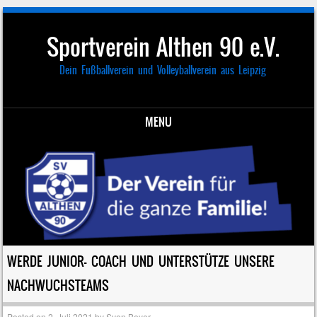
Sportverein Althen 90 e.V.
Dein Fußballverein und Volleyballverein aus Leipzig
MENU
Skip to content
WERDE JUNIOR- COACH UND UNTERSTÜTZE UNSERE
NACHWUCHSTEAMS
Posted on
2. Juli 2021
by
Sven Beyer