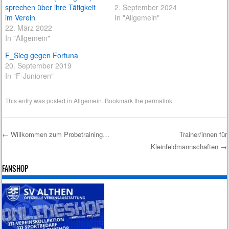
sprechen über ihre Tätigkeit
2. September 2024
im Verein
In "Allgemein"
22. März 2022
In "Allgemein"
F_Sieg gegen Fortuna
20. September 2019
In "F-Junioren"
This entry was posted in
Allgemein
. Bookmark the
permalink
.
←
Willkommen zum Probetraining…
Trainer/innen für
Kleinfeldmannschaften
→
Post navigation
FANSHOP