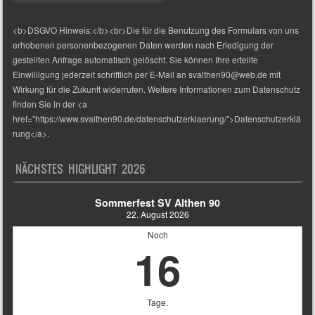
<b>DSGVO Hinweis:</b><br>Die für die Benutzung des Formulars von uns
erhobenen personenbezogenen Daten werden nach Erledigung der
gestellten Anfrage automatisch gelöscht. Sie können Ihre erteilte
Einwilligung jederzeit schriftlich per E-Mail an svalthen90@web.de mit
Wirkung für die Zukunft widerrufen. Weitere Informationen zum Datenschutz
finden Sie in der <a
href="https://www.svalthen90.de/datenschutzerklaerung/">Datenschutzerklä
rung</a>.
NÄCHSTES HIGHLIGHT 2026
Sommerfest SV Althen 90
22. August 2026
Noch
16
Tage.