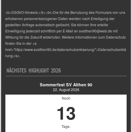
<b>DSGVO Hinweis:</b><br>Die für die Benutzung des Formulars von uns
erhobenen personenbezogenen Daten werden nach Erledigung der
gestellten Anfrage automatisch gelöscht. Sie können Ihre erteilte
Einwilligung jederzeit schriftlich per E-Mail an svalthen90@web.de mit
Wirkung für die Zukunft widerrufen. Weitere Informationen zum Datenschutz
finden Sie in der <a
href="https://www.svalthen90.de/datenschutzerklaerung/">Datenschutzerklä
rung</a>.
NÄCHSTES HIGHLIGHT 2026
Sommerfest SV Althen 90
22. August 2026
Noch
13
Tage.