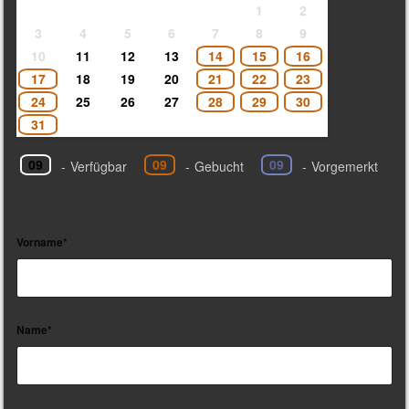
1
2
3
4
5
6
7
8
9
10
11
12
13
14
15
16
17
18
19
20
21
22
23
24
25
26
27
28
29
30
31
09
09
09
-
Verfügbar
-
Gebucht
-
Vorgemerkt
Vorname*
Name*