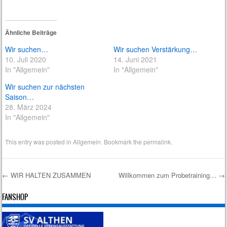
Ähnliche Beiträge
Wir suchen…
Wir suchen Verstärkung…
10. Juli 2020
14. Juni 2021
In "Allgemein"
In "Allgemein"
Wir suchen zur nächsten
Saison…
28. März 2024
In "Allgemein"
This entry was posted in
Allgemein
. Bookmark the
permalink
.
←
WIR HALTEN ZUSAMMEN
Willkommen zum Probetraining…
→
Post navigation
FANSHOP