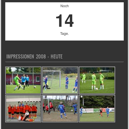
Noch
14
Tage.
IMPRESSIONEN 2008 – HEUTE