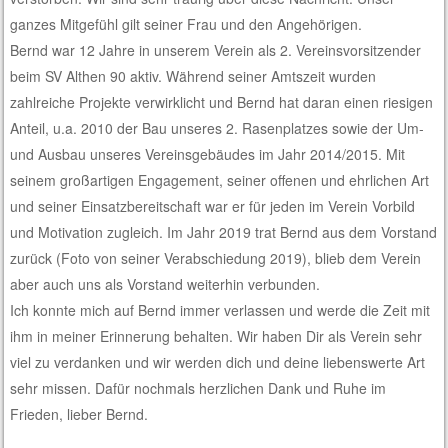
ganzes Mitgefühl gilt seiner Frau und den Angehörigen.
Bernd war 12 Jahre in unserem Verein als 2. Vereinsvorsitzender
beim SV Althen 90 aktiv. Während seiner Amtszeit wurden
zahlreiche Projekte verwirklicht und Bernd hat daran einen riesigen
Anteil, u.a. 2010 der Bau unseres 2. Rasenplatzes sowie der Um-
und Ausbau unseres Vereinsgebäudes im Jahr 2014/2015. Mit
seinem großartigen Engagement, seiner offenen und ehrlichen Art
und seiner Einsatzbereitschaft war er für jeden im Verein Vorbild
und Motivation zugleich. Im Jahr 2019 trat Bernd aus dem Vorstand
zurück (Foto von seiner Verabschiedung 2019), blieb dem Verein
aber auch uns als Vorstand weiterhin verbunden.
Ich konnte mich auf Bernd immer verlassen und werde die Zeit mit
ihm in meiner Erinnerung behalten. Wir haben Dir als Verein sehr
viel zu verdanken und wir werden dich und deine liebenswerte Art
sehr missen. Dafür nochmals herzlichen Dank und Ruhe im
Frieden, lieber Bernd.