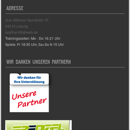
ADRESSE
Zum Althener Sportplatz 15,
04319 Leipzig
svalthen90@web.de
Trainingszeiten: Mo - Do 16-21 Uhr
Spiele: Fr 18:30 Uhr, Sa+So 9-15 Uhr
WIR DANKEN UNSEREN PARTNERN