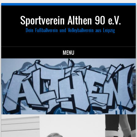
Sportverein Althen 90 e.V.
Dein Fußballverein und Volleyballverein aus Leipzig
MENU
Skip to content