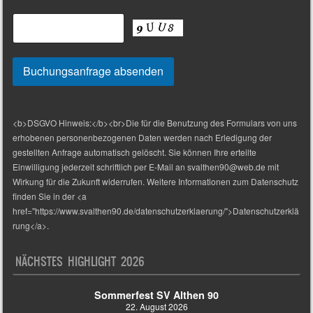
<b>DSGVO Hinweis:</b><br>Die für die Benutzung des Formulars von uns
erhobenen personenbezogenen Daten werden nach Erledigung der
gestellten Anfrage automatisch gelöscht. Sie können Ihre erteilte
Einwilligung jederzeit schriftlich per E-Mail an svalthen90@web.de mit
Wirkung für die Zukunft widerrufen. Weitere Informationen zum Datenschutz
finden Sie in der <a
href="https://www.svalthen90.de/datenschutzerklaerung/">Datenschutzerklä
rung</a>.
NÄCHSTES HIGHLIGHT 2026
Sommerfest SV Althen 90
22. August 2026