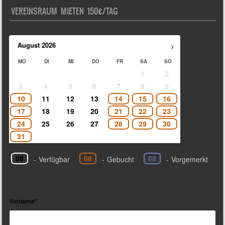
VEREINSRAUM MIETEN 150€/TAG
›
August
2026
MO
DI
MI
DO
FR
SA
SO
1
2
3
4
5
6
7
8
9
10
11
12
13
14
15
16
17
18
19
20
21
22
23
24
25
26
27
28
29
30
31
08
08
08
-
Verfügbar
-
Gebucht
-
Vorgemerkt
Vorname*