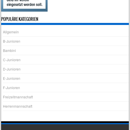
POPULÄRE KATEGORIEN
Allgemein
B-Junioren
Bambini
C-Junioren
D-Junioren
E-Junioren
F-Junioren
Freizeitmannschaft
Herrenmannschaft