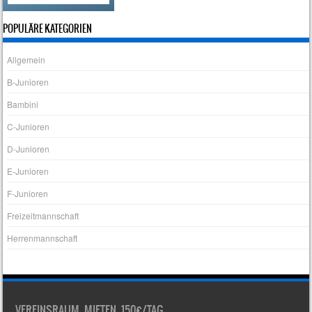
POPULÄRE KATEGORIEN
Allgemein
B-Junioren
Bambini
C-Junioren
D-Junioren
E-Junioren
F-Junioren
Freizeitmannschaft
Herrenmannschaft
VEREINSRAUM MIETEN 150€/TAG