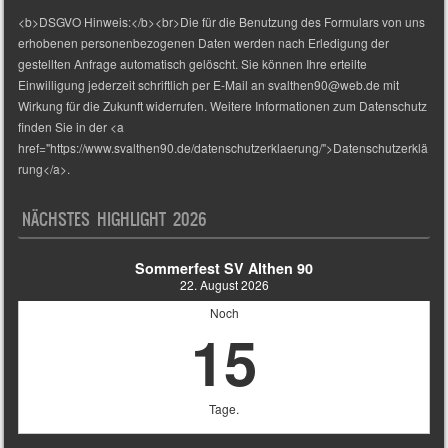
<b>DSGVO Hinweis:</b><br>Die für die Benutzung des Formulars von uns
erhobenen personenbezogenen Daten werden nach Erledigung der
gestellten Anfrage automatisch gelöscht. Sie können Ihre erteilte
Einwilligung jederzeit schriftlich per E-Mail an svalthen90@web.de mit
Wirkung für die Zukunft widerrufen. Weitere Informationen zum Datenschutz
finden Sie in der <a
href="https://www.svalthen90.de/datenschutzerklaerung/">Datenschutzerklä
rung</a>.
NÄCHSTES HIGHLIGHT 2026
Sommerfest SV Althen 90
22. August 2026
Noch
15
Tage.