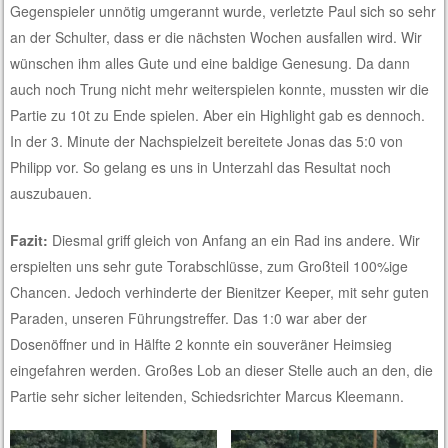
Gegenspieler unnötig umgerannt wurde, verletzte Paul sich so sehr
an der Schulter, dass er die nächsten Wochen ausfallen wird. Wir
wünschen ihm alles Gute und eine baldige Genesung. Da dann
auch noch Trung nicht mehr weiterspielen konnte, mussten wir die
Partie zu 10t zu Ende spielen. Aber ein Highlight gab es dennoch.
In der 3. Minute der Nachspielzeit bereitete Jonas das 5:0 von
Philipp vor. So gelang es uns in Unterzahl das Resultat noch
auszubauen.
Fazit:
Diesmal griff gleich von Anfang an ein Rad ins andere. Wir
erspielten uns sehr gute Torabschlüsse, zum Großteil 100%ige
Chancen. Jedoch verhinderte der Bienitzer Keeper, mit sehr guten
Paraden, unseren Führungstreffer. Das 1:0 war aber der
Dosenöffner und in Hälfte 2 konnte ein souveräner Heimsieg
eingefahren werden. Großes Lob an dieser Stelle auch an den, die
Partie sehr sicher leitenden, Schiedsrichter Marcus Kleemann.