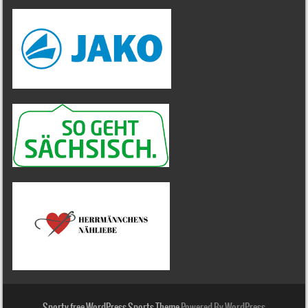
Sporty free WordPress Sports Theme
Powered By WordPress