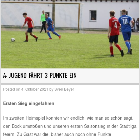
A- JUGEND FÄHRT 3 PUNKTE EIN
Posted on
4. Oktober 2021
by
Sven Beyer
Ersten Sieg eingefahren
Im zweiten Heimspiel konnten wir endlich, wie man so schön sagt,
den Bock umstoßen und unseren ersten Saisonsieg in der Stadtliga
feiern. Zu Gast war die, bisher auch noch ohne Punkte