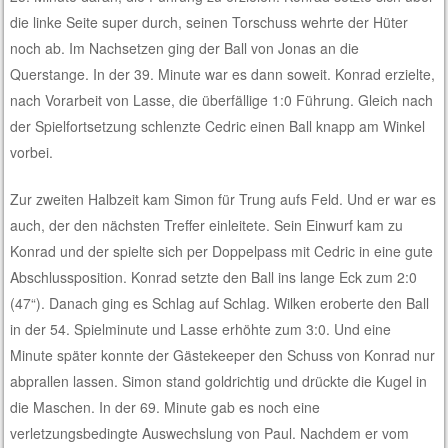
die linke Seite super durch, seinen Torschuss wehrte der Hüter
noch ab. Im Nachsetzen ging der Ball von Jonas an die
Querstange. In der 39. Minute war es dann soweit. Konrad erzielte,
nach Vorarbeit von Lasse, die überfällige 1:0 Führung. Gleich nach
der Spielfortsetzung schlenzte Cedric einen Ball knapp am Winkel
vorbei.
Zur zweiten Halbzeit kam Simon für Trung aufs Feld. Und er war es
auch, der den nächsten Treffer einleitete. Sein Einwurf kam zu
Konrad und der spielte sich per Doppelpass mit Cedric in eine gute
Abschlussposition. Konrad setzte den Ball ins lange Eck zum 2:0
(47“). Danach ging es Schlag auf Schlag. Wilken eroberte den Ball
in der 54. Spielminute und Lasse erhöhte zum 3:0. Und eine
Minute später konnte der Gästekeeper den Schuss von Konrad nur
abprallen lassen. Simon stand goldrichtig und drückte die Kugel in
die Maschen. In der 69. Minute gab es noch eine
verletzungsbedingte Auswechslung von Paul. Nachdem er vom