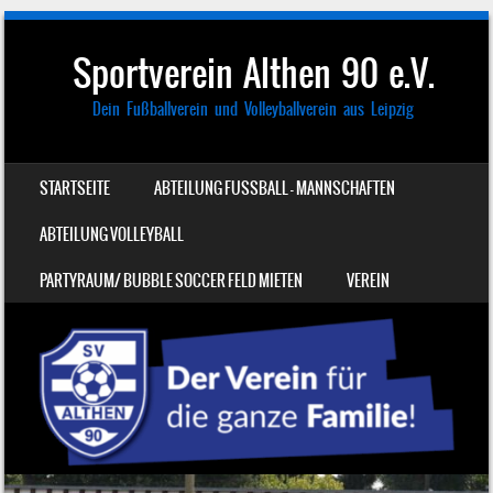
Sportverein Althen 90 e.V.
Dein Fußballverein und Volleyballverein aus Leipzig
SKIP TO CONTENT
STARTSEITE
ABTEILUNG FUSSBALL – MANNSCHAFTEN
MENU
ABTEILUNG VOLLEYBALL
PARTYRAUM/ BUBBLE SOCCER FELD MIETEN
VEREIN