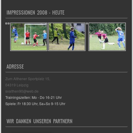
IMPRESSIONEN 2008 – HEUTE
ADRESSE
Zum Althener Sportplatz 15,
04319 Leipzig
svalthen90@web.de
Trainingszeiten: Mo - Do 16-21 Uhr
Spiele: Fr 18:30 Uhr, Sa+So 9-15 Uhr
WIR DANKEN UNSEREN PARTNERN