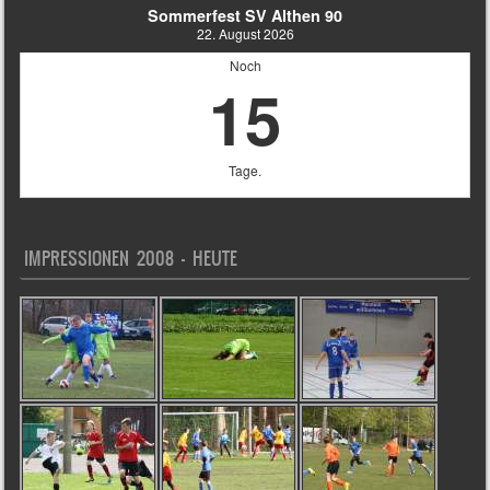
Sommerfest SV Althen 90
22. August 2026
Noch
15
Tage.
IMPRESSIONEN 2008 – HEUTE