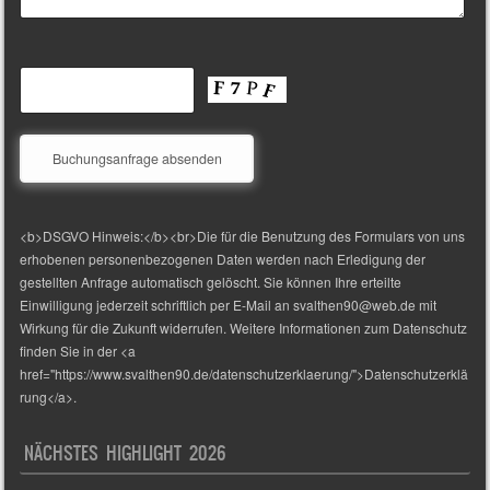
<b>DSGVO Hinweis:</b><br>Die für die Benutzung des Formulars von uns
erhobenen personenbezogenen Daten werden nach Erledigung der
gestellten Anfrage automatisch gelöscht. Sie können Ihre erteilte
Einwilligung jederzeit schriftlich per E-Mail an svalthen90@web.de mit
Wirkung für die Zukunft widerrufen. Weitere Informationen zum Datenschutz
finden Sie in der <a
href="https://www.svalthen90.de/datenschutzerklaerung/">Datenschutzerklä
rung</a>.
NÄCHSTES HIGHLIGHT 2026