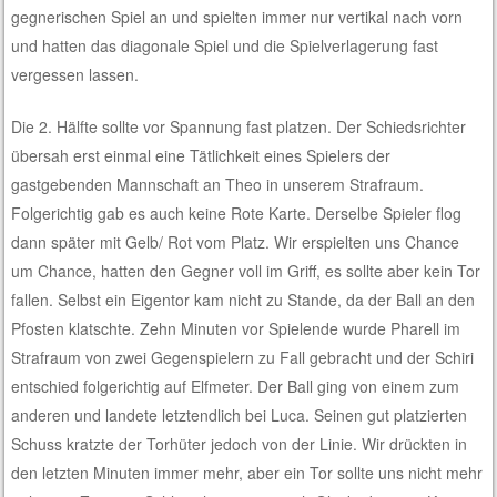
gegnerischen Spiel an und spielten immer nur vertikal nach vorn
und hatten das diagonale Spiel und die Spielverlagerung fast
vergessen lassen.
Die 2. Hälfte sollte vor Spannung fast platzen. Der Schiedsrichter
übersah erst einmal eine Tätlichkeit eines Spielers der
gastgebenden Mannschaft an Theo in unserem Strafraum.
Folgerichtig gab es auch keine Rote Karte. Derselbe Spieler flog
dann später mit Gelb/ Rot vom Platz. Wir erspielten uns Chance
um Chance, hatten den Gegner voll im Griff, es sollte aber kein Tor
fallen. Selbst ein Eigentor kam nicht zu Stande, da der Ball an den
Pfosten klatschte. Zehn Minuten vor Spielende wurde Pharell im
Strafraum von zwei Gegenspielern zu Fall gebracht und der Schiri
entschied folgerichtig auf Elfmeter. Der Ball ging von einem zum
anderen und landete letztendlich bei Luca. Seinen gut platzierten
Schuss kratzte der Torhüter jedoch von der Linie. Wir drückten in
den letzten Minuten immer mehr, aber ein Tor sollte uns nicht mehr