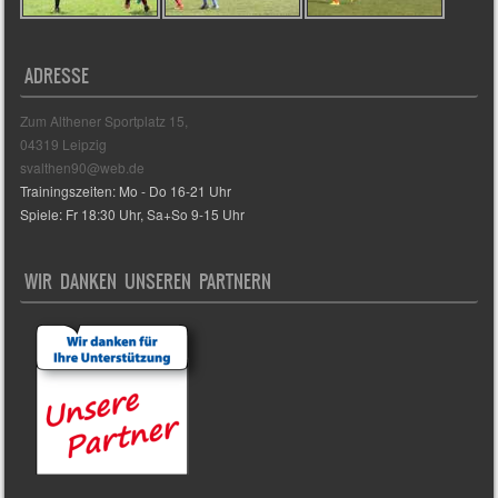
ADRESSE
Zum Althener Sportplatz 15,
04319 Leipzig
svalthen90@web.de
Trainingszeiten: Mo - Do 16-21 Uhr
Spiele: Fr 18:30 Uhr, Sa+So 9-15 Uhr
WIR DANKEN UNSEREN PARTNERN