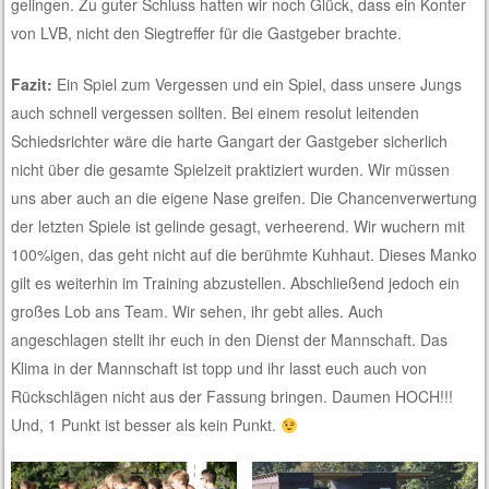
gelingen. Zu guter Schluss hatten wir noch Glück, dass ein Konter
von LVB, nicht den Siegtreffer für die Gastgeber brachte.
Fazit:
Ein Spiel zum Vergessen und ein Spiel, dass unsere Jungs
auch schnell vergessen sollten. Bei einem resolut leitenden
Schiedsrichter wäre die harte Gangart der Gastgeber sicherlich
nicht über die gesamte Spielzeit praktiziert wurden. Wir müssen
uns aber auch an die eigene Nase greifen. Die Chancenverwertung
der letzten Spiele ist gelinde gesagt, verheerend. Wir wuchern mit
100%igen, das geht nicht auf die berühmte Kuhhaut. Dieses Manko
gilt es weiterhin im Training abzustellen. Abschließend jedoch ein
großes Lob ans Team. Wir sehen, ihr gebt alles. Auch
angeschlagen stellt ihr euch in den Dienst der Mannschaft. Das
Klima in der Mannschaft ist topp und ihr lasst euch auch von
Rückschlägen nicht aus der Fassung bringen. Daumen HOCH!!!
Und, 1 Punkt ist besser als kein Punkt.