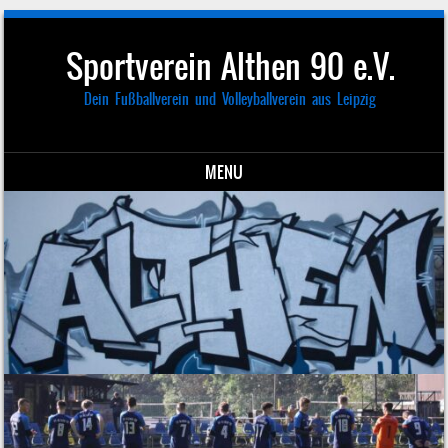
Sportverein Althen 90 e.V.
Dein Fußballverein und Volleyballverein aus Leipzig
MENU
Skip to content