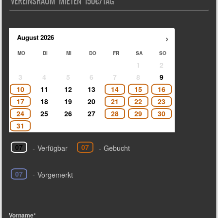
VEREINSRAUM MIETEN 150€/TAG
›
August
2026
MO
DI
MI
DO
FR
SA
SO
1
2
3
4
5
6
7
8
9
10
11
12
13
14
15
16
17
18
19
20
21
22
23
24
25
26
27
28
29
30
31
07
07
-
Verfügbar
-
Gebucht
07
-
Vorgemerkt
Vorname*