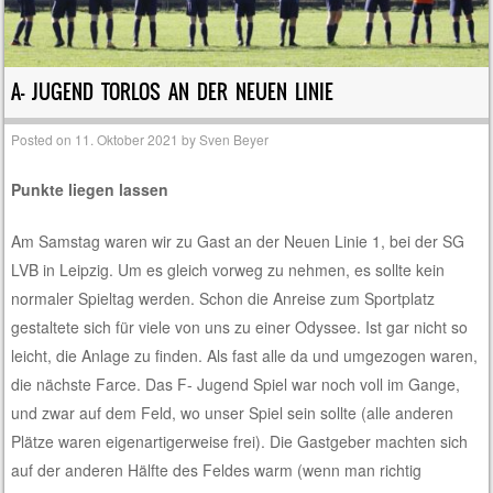
A- JUGEND TORLOS AN DER NEUEN LINIE
Posted on
11. Oktober 2021
by
Sven Beyer
Punkte liegen lassen
Am Samstag waren wir zu Gast an der Neuen Linie 1, bei der SG
LVB in Leipzig. Um es gleich vorweg zu nehmen, es sollte kein
normaler Spieltag werden. Schon die Anreise zum Sportplatz
gestaltete sich für viele von uns zu einer Odyssee. Ist gar nicht so
leicht, die Anlage zu finden. Als fast alle da und umgezogen waren,
die nächste Farce. Das F- Jugend Spiel war noch voll im Gange,
und zwar auf dem Feld, wo unser Spiel sein sollte (alle anderen
Plätze waren eigenartigerweise frei). Die Gastgeber machten sich
auf der anderen Hälfte des Feldes warm (wenn man richtig