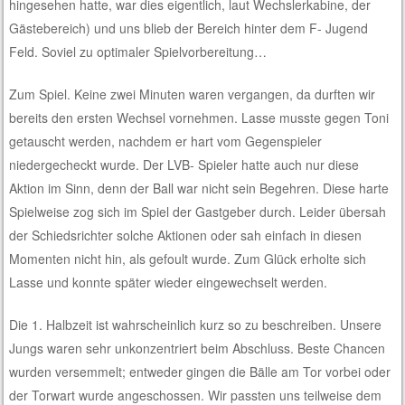
hingesehen hatte, war dies eigentlich, laut Wechslerkabine, der
Gästebereich) und uns blieb der Bereich hinter dem F- Jugend
Feld. Soviel zu optimaler Spielvorbereitung…
Zum Spiel. Keine zwei Minuten waren vergangen, da durften wir
bereits den ersten Wechsel vornehmen. Lasse musste gegen Toni
getauscht werden, nachdem er hart vom Gegenspieler
niedergecheckt wurde. Der LVB- Spieler hatte auch nur diese
Aktion im Sinn, denn der Ball war nicht sein Begehren. Diese harte
Spielweise zog sich im Spiel der Gastgeber durch. Leider übersah
der Schiedsrichter solche Aktionen oder sah einfach in diesen
Momenten nicht hin, als gefoult wurde. Zum Glück erholte sich
Lasse und konnte später wieder eingewechselt werden.
Die 1. Halbzeit ist wahrscheinlich kurz so zu beschreiben. Unsere
Jungs waren sehr unkonzentriert beim Abschluss. Beste Chancen
wurden versemmelt; entweder gingen die Bälle am Tor vorbei oder
der Torwart wurde angeschossen. Wir passten uns teilweise dem