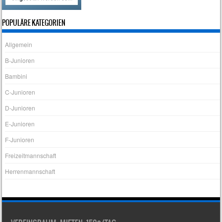
POPULÄRE KATEGORIEN
Allgemein
B-Junioren
Bambini
C-Junioren
D-Junioren
E-Junioren
F-Junioren
Freizeitmannschaft
Herrenmannschaft