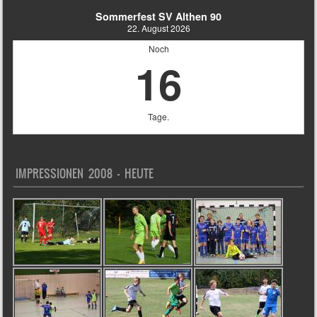
Sommerfest SV Althen 90
22. August 2026
Noch
16
Tage.
IMPRESSIONEN 2008 – HEUTE