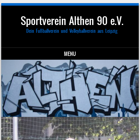
Sportverein Althen 90 e.V.
Dein Fußballverein und Volleyballverein aus Leipzig
MENU
Skip to content