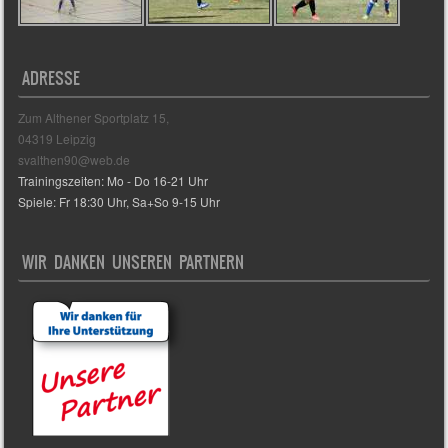
ADRESSE
Zum Althener Sportplatz 15,
04319 Leipzig
svalthen90@web.de
Trainingszeiten: Mo - Do 16-21 Uhr
Spiele: Fr 18:30 Uhr, Sa+So 9-15 Uhr
WIR DANKEN UNSEREN PARTNERN