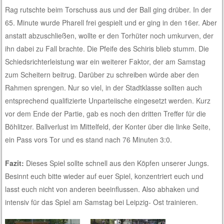
Rag rutschte beim Torschuss aus und der Ball ging drüber. In der
65. Minute wurde Pharell frei gespielt und er ging in den 16er. Aber
anstatt abzuschließen, wollte er den Torhüter noch umkurven, der
ihn dabei zu Fall brachte. Die Pfeife des Schiris blieb stumm. Die
Schiedsrichterleistung war ein weiterer Faktor, der am Samstag
zum Scheitern beitrug. Darüber zu schreiben würde aber den
Rahmen sprengen. Nur so viel, in der Stadtklasse sollten auch
entsprechend qualifizierte Unparteiische eingesetzt werden. Kurz
vor dem Ende der Partie, gab es noch den dritten Treffer für die
Böhlitzer. Ballverlust im Mittelfeld, der Konter über die linke Seite,
ein Pass vors Tor und es stand nach 76 Minuten 3:0.
Fazit:
Dieses Spiel sollte schnell aus den Köpfen unserer Jungs.
Besinnt euch bitte wieder auf euer Spiel, konzentriert euch und
lasst euch nicht von anderen beeinflussen. Also abhaken und
intensiv für das Spiel am Samstag bei Leipzig- Ost trainieren.