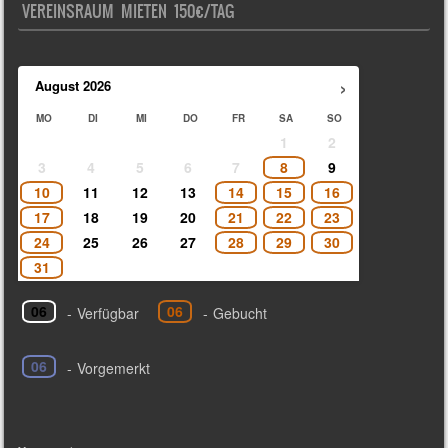
VEREINSRAUM MIETEN 150€/TAG
›
August
2026
MO
DI
MI
DO
FR
SA
SO
1
2
3
4
5
6
7
8
9
10
11
12
13
14
15
16
17
18
19
20
21
22
23
24
25
26
27
28
29
30
31
06
06
-
Verfügbar
-
Gebucht
06
-
Vorgemerkt