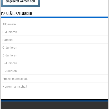
POPULÄRE KATEGORIEN
Allgemein
B-Junioren
Bambini
C-Junioren
D-Junioren
E-Junioren
F-Junioren
Freizeitmannschaft
Herrenmannschaft