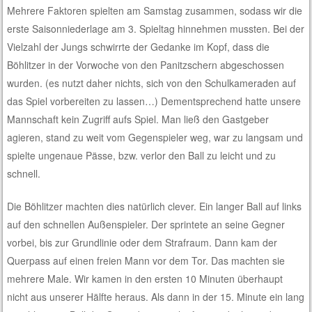
Mehrere Faktoren spielten am Samstag zusammen, sodass wir die
erste Saisonniederlage am 3. Spieltag hinnehmen mussten. Bei der
Vielzahl der Jungs schwirrte der Gedanke im Kopf, dass die
Böhlitzer in der Vorwoche von den Panitzschern abgeschossen
wurden. (es nutzt daher nichts, sich von den Schulkameraden auf
das Spiel vorbereiten zu lassen…) Dementsprechend hatte unsere
Mannschaft kein Zugriff aufs Spiel. Man ließ den Gastgeber
agieren, stand zu weit vom Gegenspieler weg, war zu langsam und
spielte ungenaue Pässe, bzw. verlor den Ball zu leicht und zu
schnell.
Die Böhlitzer machten dies natürlich clever. Ein langer Ball auf links
auf den schnellen Außenspieler. Der sprintete an seine Gegner
vorbei, bis zur Grundlinie oder dem Strafraum. Dann kam der
Querpass auf einen freien Mann vor dem Tor. Das machten sie
mehrere Male. Wir kamen in den ersten 10 Minuten überhaupt
nicht aus unserer Hälfte heraus. Als dann in der 15. Minute ein lang