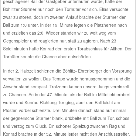
geschlagener Ball der Gastgeber unterlaufen wurde, hatte der
Böhlitzer Stürmer nur noch den Torhüter vor sich. Elias versuchte
zwar zu stören, doch im zweiten Anlauf brachte der Stürmer den
Ball zum 1:0 unter. In der 19. Minute legten die Platzherren nach
und erzielten das 2:0. Wieder standen wir zu weit weg vom
Gegenspieler und reagierten nur, statt zu agieren. Nach 23
Spielminuten hatte Konrad den ersten Torabschluss für Althen. Der
Torhüter konnte die Chance aber entschärfen.
In der 2. Halbzeit schienen die Böhlitz- Ehrenberger den Vorsprung
verwalten zu wollen. Das Tempo wurde herausgenommen und die
Abwehr stand kompakt. Trotzdem kamen unsere Jungs vereinzelt
zu Chancen. So in der 47. Minute, als der Ball im Mittelfeld erobert
wurde und Konrad Richtung Tor ging, aber den Ball leicht am
Pfosten vorbei schlenzte. Drei Minuten danach stand auf einmal
der gegnerische Stürmer blank, dribbelte mit Ball zum Tor, schoss
und verzog zum Glück. Ein schöner Spielzug zwischen Rag und
Konrad brachte in der 52. Minute leider nicht den Anschlusstreffer.