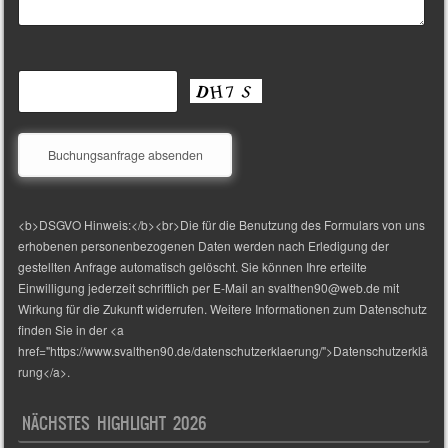
<b>DSGVO Hinweis:</b><br>Die für die Benutzung des Formulars von uns
erhobenen personenbezogenen Daten werden nach Erledigung der
gestellten Anfrage automatisch gelöscht. Sie können Ihre erteilte
Einwilligung jederzeit schriftlich per E-Mail an svalthen90@web.de mit
Wirkung für die Zukunft widerrufen. Weitere Informationen zum Datenschutz
finden Sie in der <a
href="https://www.svalthen90.de/datenschutzerklaerung/">Datenschutzerklä
rung</a>.
NÄCHSTES HIGHLIGHT 2026