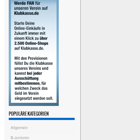
POPULÄRE KATEGORIEN
Allgemein
B-Junioren