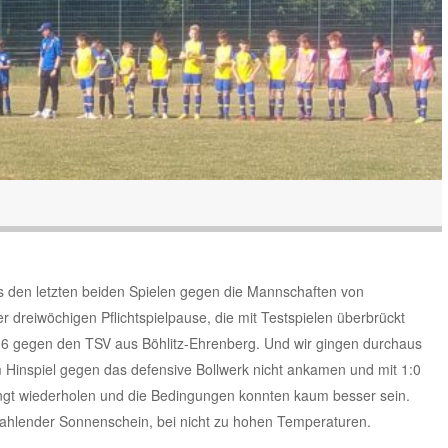
 den letzten beiden Spielen gegen die Mannschaften von
 dreiwöchigen Pflichtspielpause, die mit Testspielen überbrückt
6 gegen den TSV aus Böhlitz-Ehrenberg. Und wir gingen durchaus
 im Hinspiel gegen das defensive Bollwerk nicht ankamen und mit 1:0
edingt wiederholen und die Bedingungen konnten kaum besser sein.
strahlender Sonnenschein, bei nicht zu hohen Temperaturen.