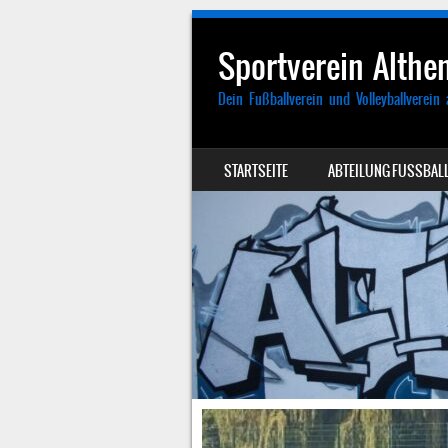
Sportverein Althen
Dein Fußballverein und Volleyballverein 
SKIP TO CONTENT
STARTSEITE
ABTEILUNG FUSSBALL
MENU