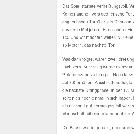
Das Spiel startete verheißungsvoll. W
Kombinationen vors gegnerische Tor 
gegnerischen Torhüter, die Chancen 
das erste Mal jubeln. Eine schöne Ein
1:0. Und wir machten weiter. Nur ein
15 Metern, das nächste Tor.
Was dann folgte, waren zwei, drei ung
nach vorn. Kurzzeitig wurde es sogar 
Gefahrenzone zu bringen. Nach kurze
auf 3:0 erhöhen. Anschließend folgte
die nächste Drangphase. In der 17. Mi
sollten es noch einmal in sich haben. I
die allesamt gut herausgespielt waren
Mannschaft mit einem komfortablen V
Die Pause wurde genutzt, um durch w