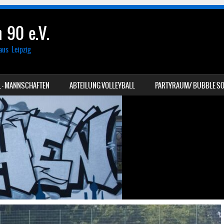
 90 e.V.
aus Leipzig
 – MANNSCHAFTEN
ABTEILUNG VOLLEYBALL
PARTYRAUM/ BUBBLE SO