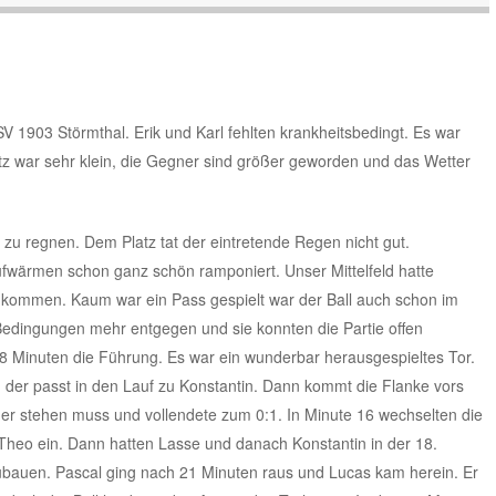
V 1903 Störmthal. Erik und Karl fehlten krankheitsbedingt. Es war
tz war sehr klein, die Gegner sind größer geworden und das Wetter
n zu regnen. Dem Platz tat der eintretende Regen nicht gut.
wärmen schon ganz schön ramponiert. Unser Mittelfeld hatte
 kommen. Kaum war ein Pass gespielt war der Ball auch schon im
edingungen mehr entgegen und sie konnten die Partie offen
8 Minuten die Führung. Es war ein wunderbar herausgespieltes Tor.
 der passt in den Lauf zu Konstantin. Dann kommt die Flanke vors
mer stehen muss und vollendete zum 0:1. In Minute 16 wechselten die
Theo ein. Dann hatten Lasse und danach Konstantin in der 18.
bauen. Pascal ging nach 21 Minuten raus und Lucas kam herein. Er