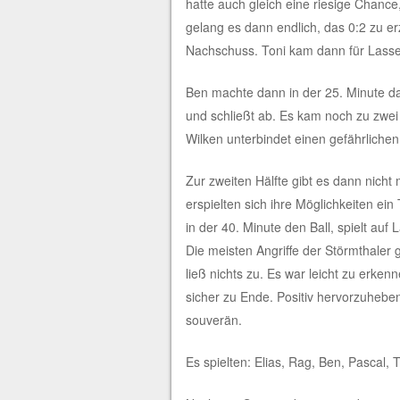
hatte auch gleich eine riesige Chance
gelang es dann endlich, das 0:2 zu er
Nachschuss. Toni kam dann für Lasse 
Ben machte dann in der 25. Minute da
und schließt ab. Es kam noch zu zwei
Wilken unterbindet einen gefährlichen
Zur zweiten Hälfte gibt es dann nich
erspielten sich ihre Möglichkeiten ein
in der 40. Minute den Ball, spielt au
Die meisten Angriffe der Störmthaler
ließ nichts zu. Es war leicht zu erken
sicher zu Ende. Positiv hervorzuheben
souverän.
Es spielten: Elias, Rag, Ben, Pascal, 