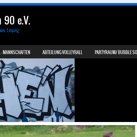
 90 e.V.
aus Leipzig
 – MANNSCHAFTEN
ABTEILUNG VOLLEYBALL
PARTYRAUM/ BUBBLE SO