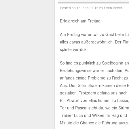
Posted on
16. April 2016
by
Sven Beyer
Erfolgreich am Freitag
Am Freitag waren wir zu Gast beim LS
alles etwas außergewöhnlich. Der Pla
spielte verrückt.
So fing es pünktlich zu Spielbeginn a
Beziehungsweise war er nach dem Auf
anfangs einige Probleme zu Recht zu
Aus. Den Störmthalern kamen diese B
gestalten. Trotzdem gelang uns nach 
Ein Abwurf von Elias kommt zu Lasse,
Tor und Pascal steht da, wo ein Stür
Trainer Luca und Wilken für Rag und 
Minute die Chance die Führung auszu