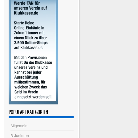
POPULÄRE KATEGORIEN
Allgemein
B-Junioren