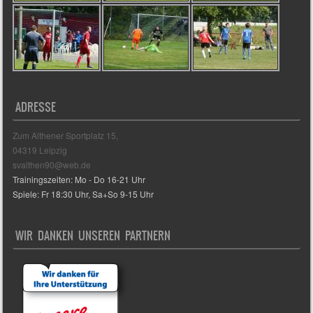
ADRESSE
Zum Althener Sportplatz 15,
04319 Leipzig
svalthen90@web.de
Trainingszeiten: Mo - Do 16-21 Uhr
Spiele: Fr 18:30 Uhr, Sa+So 9-15 Uhr
WIR DANKEN UNSEREN PARTNERN