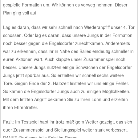
gespielte Formation um. Wir können es vorweg nehmen. Dieser
Plan ging voll auf.
Lag es daran, dass wir sehr schnell nach Wiederanpfiff unser 4. Tor
schossen. Oder lag es daran, dass unsere Jungs in der Formation
noch besser gegen die Engelsdorfer zurechtkamen. Andererseits
war zu erkennen, dass ihr in Nähe des Balles eindeutig schneller in
euren Aktionen wart. Auch klappte unser Zusammenspiel noch
besser. Unsere Jungs nutzten einige Schwächen der Engelsdorfer
Jungs jetzt spürbar aus. So erzielten wir schnell sechs weitere
Tore. Gegen Ende der 2. Halbzeit leisteten wir uns einige Fehler.
So kamen die Engelsdorfer Jungs auch zu einigen Möglichkeiten.
Mit dem letzten Angriff bekamen Sie zu ihren Lohn und erzielten
ihren Ehrentreffer.
Fazit: Im Testspiel habt ihr trotz mäßigem Wetter gezeigt, das sich
euer Zusammenspiel und Stellungsspiel weiter stark verbessert.
DANKE für dieses tolle Spiel im Regen.