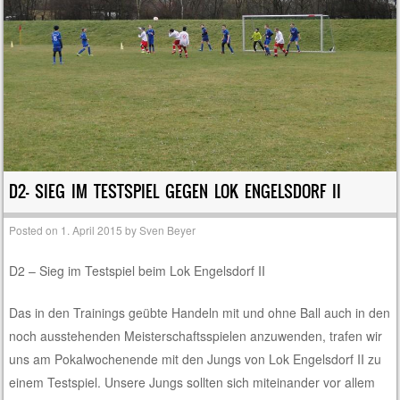
D2- SIEG IM TESTSPIEL GEGEN LOK ENGELSDORF II
Posted on
1. April 2015
by
Sven Beyer
D2 – Sieg im Testspiel beim Lok Engelsdorf II
Das in den Trainings geübte Handeln mit und ohne Ball auch in den
noch ausstehenden Meisterschaftsspielen anzuwenden, trafen wir
uns am Pokalwochenende mit den Jungs von Lok Engelsdorf II zu
einem Testspiel. Unsere Jungs sollten sich miteinander vor allem