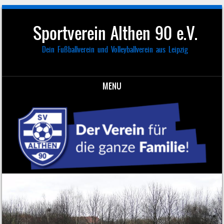
Sportverein Althen 90 e.V.
Dein Fußballverein und Volleyballverein aus Leipzig
MENU
Skip to content