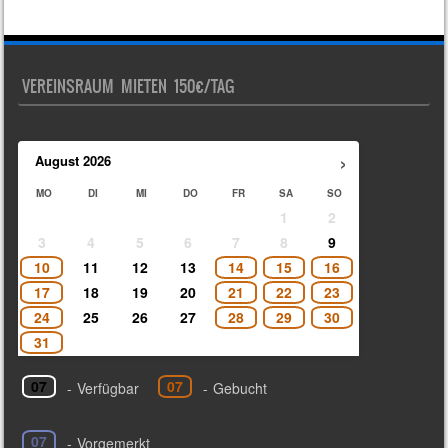
VEREINSRAUM MIETEN 150€/TAG
›
August
2026
MO
DI
MI
DO
FR
SA
SO
1
2
3
4
5
6
7
8
9
10
11
12
13
14
15
16
17
18
19
20
21
22
23
24
25
26
27
28
29
30
31
07
07
-
Verfügbar
-
Gebucht
07
-
Vorgemerkt