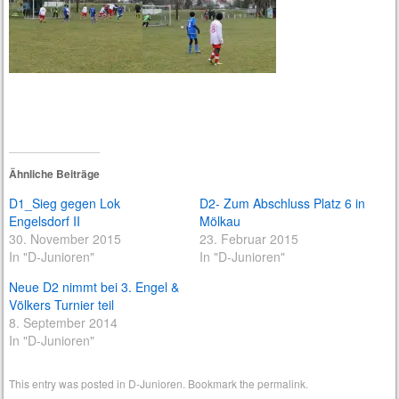
Ähnliche Beiträge
D1_Sieg gegen Lok
D2- Zum Abschluss Platz 6 in
Engelsdorf II
Mölkau
30. November 2015
23. Februar 2015
In "D-Junioren"
In "D-Junioren"
Neue D2 nimmt bei 3. Engel &
Völkers Turnier teil
8. September 2014
In "D-Junioren"
This entry was posted in
D-Junioren
. Bookmark the
permalink
.