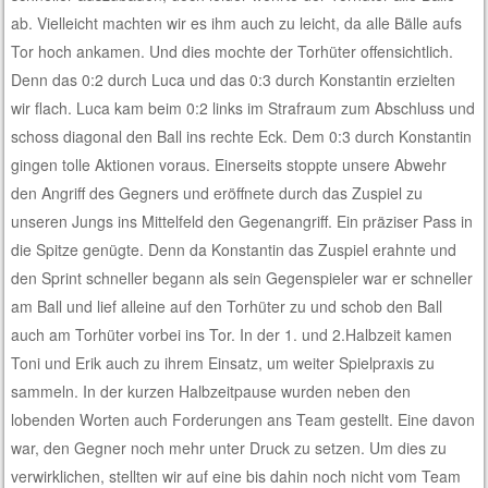
ab. Vielleicht machten wir es ihm auch zu leicht, da alle Bälle aufs
Tor hoch ankamen. Und dies mochte der Torhüter offensichtlich.
Denn das 0:2 durch Luca und das 0:3 durch Konstantin erzielten
wir flach. Luca kam beim 0:2 links im Strafraum zum Abschluss und
schoss diagonal den Ball ins rechte Eck. Dem 0:3 durch Konstantin
gingen tolle Aktionen voraus. Einerseits stoppte unsere Abwehr
den Angriff des Gegners und eröffnete durch das Zuspiel zu
unseren Jungs ins Mittelfeld den Gegenangriff. Ein präziser Pass in
die Spitze genügte. Denn da Konstantin das Zuspiel erahnte und
den Sprint schneller begann als sein Gegenspieler war er schneller
am Ball und lief alleine auf den Torhüter zu und schob den Ball
auch am Torhüter vorbei ins Tor. In der 1. und 2.Halbzeit kamen
Toni und Erik auch zu ihrem Einsatz, um weiter Spielpraxis zu
sammeln. In der kurzen Halbzeitpause wurden neben den
lobenden Worten auch Forderungen ans Team gestellt. Eine davon
war, den Gegner noch mehr unter Druck zu setzen. Um dies zu
verwirklichen, stellten wir auf eine bis dahin noch nicht vom Team