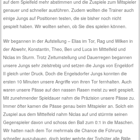
auf dem Spielfeld mehr abstimmen und die Zuspiele zum Mitspieler
genauer und schneller ausführen. Zudem wollten die Trainer auch
einige Jungs auf Positionen testen, die sie bisher noch nicht
gespielt haben. Wir wollten sehen, ob Sie dies spielen können.
Wir begannen in der Aufstellung – Elias im Tor, Rag und Wilken in
der Abwehr, Konstantin, Theo, Ben und Luca im Mittelfeld und
Niclas im Sturm. Trotz Zeitumstellung und Dauerregen begannen
unsere Jungs sehr zielstrebig und setzen die Jungs von Engeldorf
II gleich unter Druck. Doch die Engelsdorfer Jungs konnten die
ersten 10 Minuten unsere Angriffe von ihren Tor fernhalten. Auch
waren unsere Pässe auf den nassen Rasen meist zu weit gespielt.
Mit zunehmender Spieldauer nahm die Präzision unsere Pässe zu.
Immer öfter kamen die Pässe genau beim Mitspieler an. Solch ein
Zuspiel aus dem Mittelfeld nahm Niclas auf und stürmte seinen
Gegenspieler davon und schoss den Ball zum 0:1 in die Maschen.
Wir hatten nach dem Tor mehrmals die Chance die Führung
schneller auszubauen, doch leider wehrte der Torhüter alle Bälle