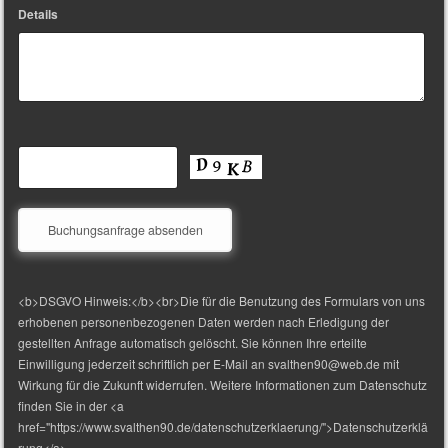
Details
<b>DSGVO Hinweis:</b><br>Die für die Benutzung des Formulars von uns
erhobenen personenbezogenen Daten werden nach Erledigung der
gestellten Anfrage automatisch gelöscht. Sie können Ihre erteilte
Einwilligung jederzeit schriftlich per E-Mail an svalthen90@web.de mit
Wirkung für die Zukunft widerrufen. Weitere Informationen zum Datenschutz
finden Sie in der <a
href="https://www.svalthen90.de/datenschutzerklaerung/">Datenschutzerklä
rung</a>.