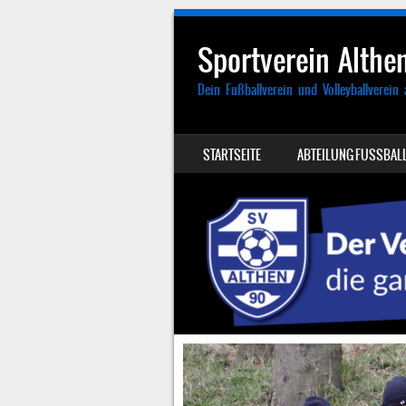
Sportverein Althen
Dein Fußballverein und Volleyballverein 
SKIP TO CONTENT
STARTSEITE
ABTEILUNG FUSSBALL
MENU