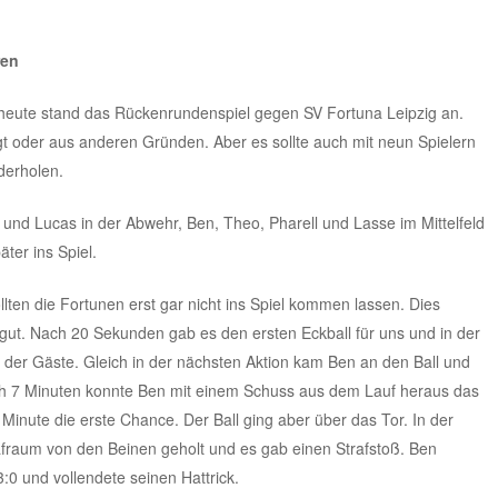
ren
 heute stand das Rückenrundenspiel gegen SV Fortuna Leipzig an.
gt oder aus anderen Gründen. Aber es sollte auch mit neun Spielern
derholen.
 und Lucas in der Abwehr, Ben, Theo, Pharell und Lasse im Mittelfeld
ter ins Spiel.
ten die Fortunen erst gar nicht ins Spiel kommen lassen. Dies
 gut. Nach 20 Sekunden gab es den ersten Eckball für uns und in der
in der Gäste. Gleich in der nächsten Aktion kam Ben an den Ball und
h 7 Minuten konnte Ben mit einem Schuss aus dem Lauf heraus das
 Minute die erste Chance. Der Ball ging aber über das Tor. In der
afraum von den Beinen geholt und es gab einen Strafstoß. Ben
:0 und vollendete seinen Hattrick.