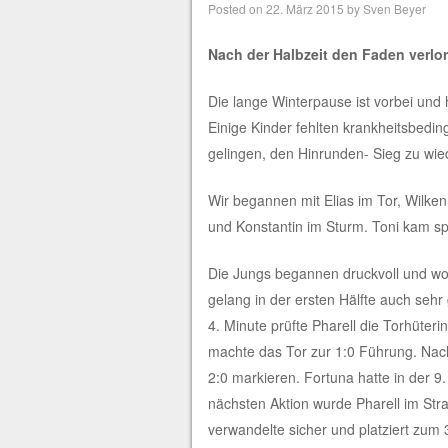
Posted on
22. März 2015
by
Sven Beyer
Nach der Halbzeit den Faden verlo
Die lange Winterpause ist vorbei und
Einige Kinder fehlten krankheitsbedin
gelingen, den Hinrunden- Sieg zu wie
Wir begannen mit Elias im Tor, Wilken
und Konstantin im Sturm. Toni kam spä
Die Jungs begannen druckvoll und woll
gelang in der ersten Hälfte auch sehr
4. Minute prüfte Pharell die Torhüter
machte das Tor zur 1:0 Führung. Nac
2:0 markieren. Fortuna hatte in der 9.
nächsten Aktion wurde Pharell im Str
verwandelte sicher und platziert zum 3