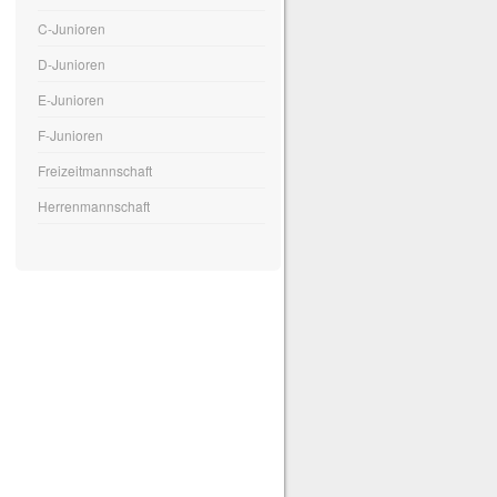
C-Junioren
D-Junioren
E-Junioren
F-Junioren
Freizeitmannschaft
Herrenmannschaft