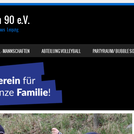
 90 e.V.
aus Leipzig
 – MANNSCHAFTEN
ABTEILUNG VOLLEYBALL
PARTYRAUM/ BUBBLE SO