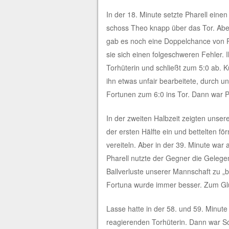
In der 18. Minute setzte Pharell eine
schoss Theo knapp über das Tor. Abe
gab es noch eine Doppelchance von Pha
sie sich einen folgeschweren Fehler. I
Torhüterin und schließt zum 5:0 ab. K
ihn etwas unfair bearbeitete, durch un
Fortunen zum 6:0 ins Tor. Dann war 
In der zweiten Halbzeit zeigten unsere
der ersten Hälfte ein und bettelten f
vereiteln. Aber in der 39. Minute wa
Pharell nutzte der Gegner die Gelege
Ballverluste unserer Mannschaft zu „b
Fortuna wurde immer besser. Zum Glü
Lasse hatte in der 58. und 59. Minute
reagierenden Torhüterin. Dann war Sc