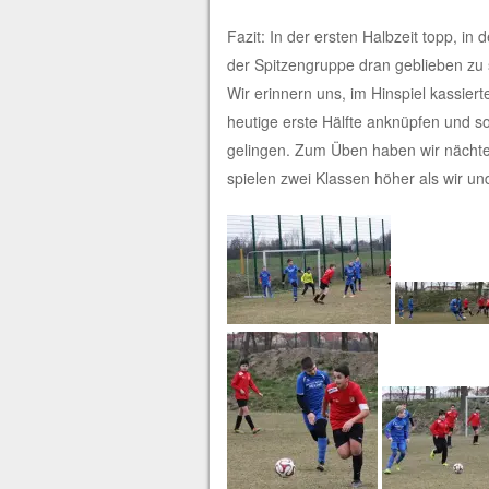
Fazit: In der ersten Halbzeit topp, i
der Spitzengruppe dran geblieben zu 
Wir erinnern uns, im Hinspiel kassier
heutige erste Hälfte anknüpfen und so
gelingen. Zum Üben haben wir nächten 
spielen zwei Klassen höher als wir un