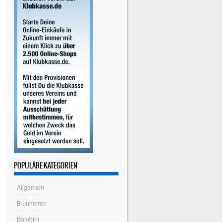
POPULÄRE KATEGORIEN
Allgemein
B-Junioren
Bambini