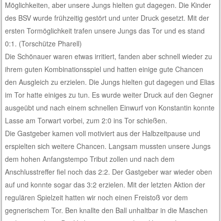
Möglichkeiten, aber unsere Jungs hielten gut dagegen. Die Kinder
des BSV wurde frühzeitig gestört und unter Druck gesetzt. Mit der
ersten Tormöglichkeit trafen unsere Jungs das Tor und es stand
0:1. (Torschütze Pharell)
Die Schönauer waren etwas irritiert, fanden aber schnell wieder zu
ihrem guten Kombinationsspiel und hatten einige gute Chancen
den Ausgleich zu erzielen. Die Jungs hielten gut dagegen und Elias
im Tor hatte einiges zu tun. Es wurde weiter Druck auf den Gegner
ausgeübt und nach einem schnellen Einwurf von Konstantin konnte
Lasse am Torwart vorbei, zum 2:0 ins Tor schießen.
Die Gastgeber kamen voll motiviert aus der Halbzeitpause und
erspielten sich weitere Chancen. Langsam mussten unsere Jungs
dem hohen Anfangstempo Tribut zollen und nach dem
Anschlusstreffer fiel noch das 2:2. Der Gastgeber war wieder oben
auf und konnte sogar das 3:2 erzielen. Mit der letzten Aktion der
regulären Spielzeit hatten wir noch einen Freistoß vor dem
gegnerischem Tor. Ben knallte den Ball unhaltbar in die Maschen