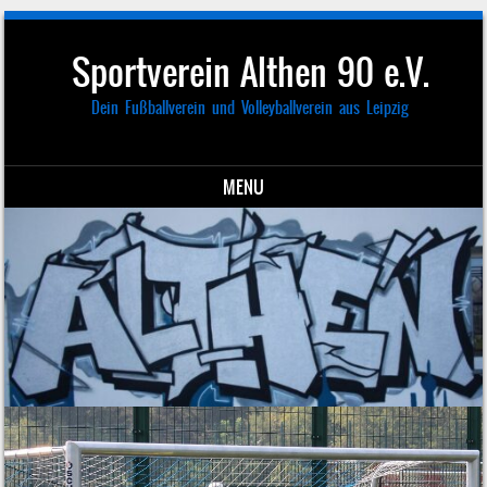
Sportverein Althen 90 e.V.
Dein Fußballverein und Volleyballverein aus Leipzig
MENU
Skip to content