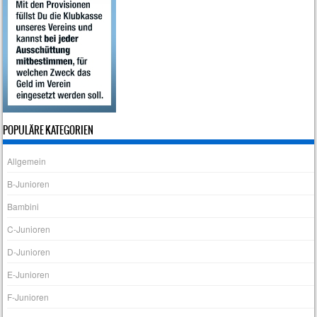
POPULÄRE KATEGORIEN
Allgemein
B-Junioren
Bambini
C-Junioren
D-Junioren
E-Junioren
F-Junioren