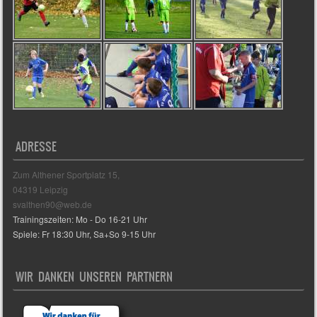
ADRESSE
Zum Althener Sportplatz 15,
04319 Leipzig
svalthen90@web.de
Trainingszeiten: Mo - Do 16-21 Uhr
Spiele: Fr 18:30 Uhr, Sa+So 9-15 Uhr
WIR DANKEN UNSEREN PARTNERN