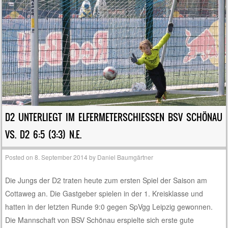
D2 UNTERLIEGT IM ELFERMETERSCHIESSEN BSV SCHÖNAU V
S. D2 6:5 (3:3) N.E.
Posted on
8. September 2014
by
Daniel Baumgärtner
Die Jungs der D2 traten heute zum ersten Spiel der Saison am
Cottaweg an. Die Gastgeber spielen in der 1. Kreisklasse und
hatten in der letzten Runde 9:0 gegen SpVgg Leipzig gewonnen.
Die Mannschaft von BSV Schönau erspielte sich erste gute