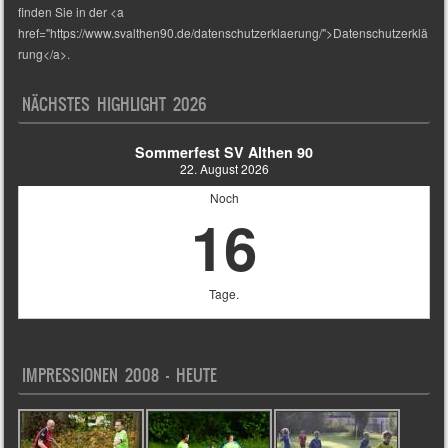
finden Sie in der <a
href="https://www.svalthen90.de/datenschutzerklaerung/">Datenschutzerklä
rung</a>.
NÄCHSTES HIGHLIGHT 2026
Sommerfest SV Althen 90
22. August 2026
Noch
16
Tage.
IMPRESSIONEN 2008 – HEUTE