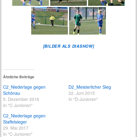
[BILDER ALS DIASHOW]
Ähnliche Beiträge
C2_Niederlage gegen
D2_Meisterlicher Sieg
Schönau
22. Juni 2015
5. Dezember 2016
In "D-Junioren"
In "C-Junioren"
C2_Niederlage gegen
Staffelsieger
29. Mai 2017
In "C-Junioren"