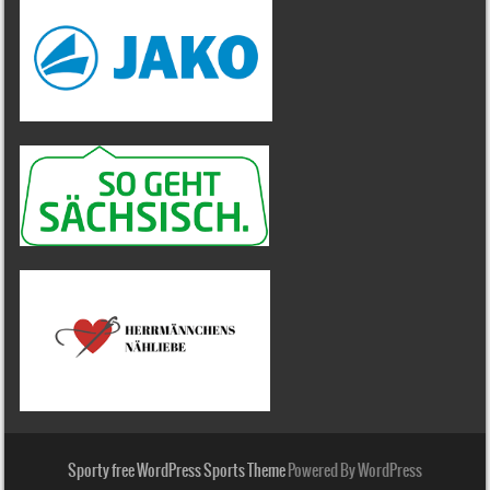
Sporty free WordPress Sports Theme
Powered By WordPress