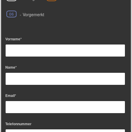
06
-
Vorgemerkt
Vorname*
Name*
Email*
Telefonnummer