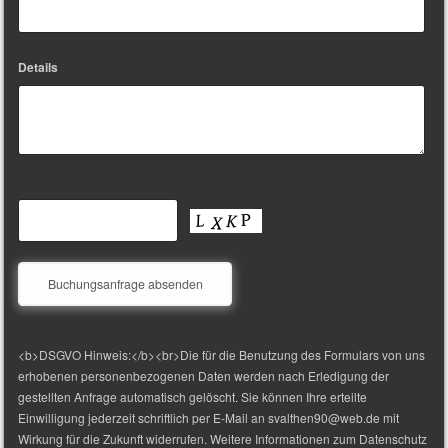
Details
<b>DSGVO Hinweis:</b><br>Die für die Benutzung des Formulars von uns
erhobenen personenbezogenen Daten werden nach Erledigung der
gestellten Anfrage automatisch gelöscht. Sie können Ihre erteilte
Einwilligung jederzeit schriftlich per E-Mail an svalthen90@web.de mit
Wirkung für die Zukunft widerrufen. Weitere Informationen zum Datenschutz