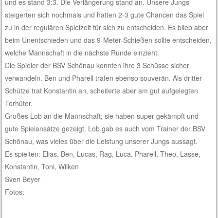
und es stand 3:3. Die Verlängerung stand an. Unsere Jungs
steigerten sich nochmals und hatten 2-3 gute Chancen das Spiel
zu in der regulären Spielzeit für sich zu entscheiden. Es blieb aber
beim Unentschieden und das 9-Meter-Schießen sollte entscheiden,
welche Mannschaft in die nächste Runde einzieht.
Die Spieler der BSV Schönau konnten ihre 3 Schüsse sicher
verwandeln. Ben und Pharell trafen ebenso souverän. Als dritter
Schütze trat Konstantin an, scheiterte aber am gut aufgelegten
Torhüter.
Großes Lob an die Mannschaft; sie haben super gekämpft und
gute Spielansätze gezeigt. Lob gab es auch vom Trainer der BSV
Schönau, was vieles über die Leistung unserer Jungs aussagt.
Es spielten: Elias, Ben, Lucas, Rag, Luca, Pharell, Theo, Lasse,
Konstantin, Toni, Wilken
Sven Beyer
Fotos: