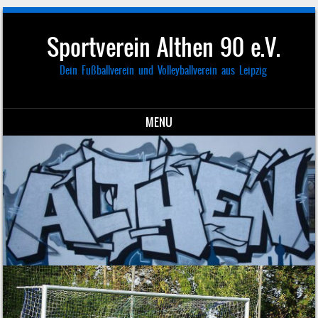
Sportverein Althen 90 e.V.
Dein Fußballverein und Volleyballverein aus Leipzig
MENU
Skip to content