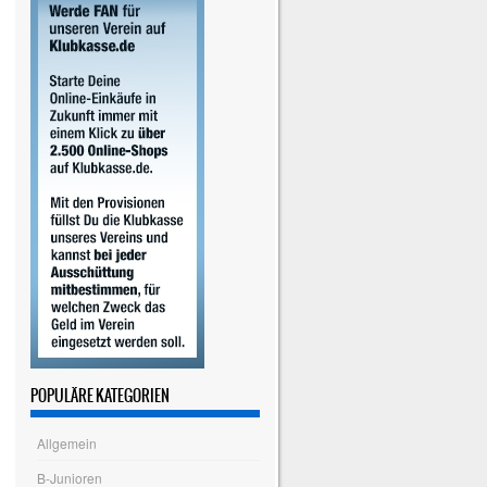
POPULÄRE KATEGORIEN
Allgemein
B-Junioren