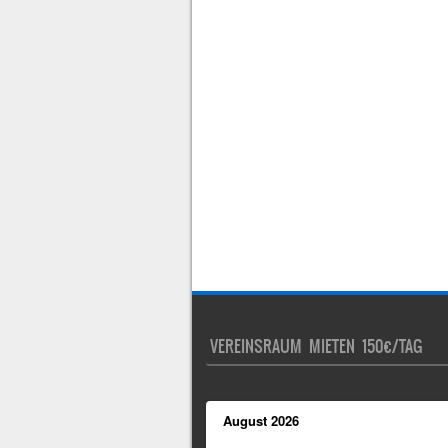
VEREINSRAUM MIETEN 150€/TAG
August
2026