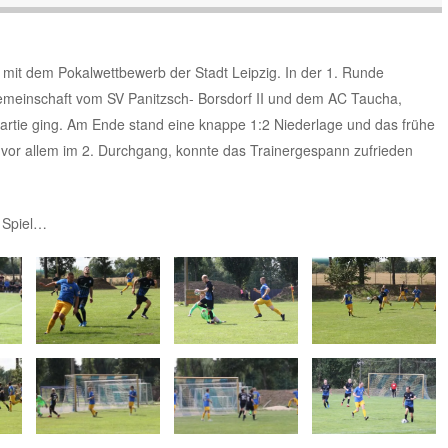
it dem Pokalwettbewerb der Stadt Leipzig. In der 1. Runde
emeinschaft vom SV Panitzsch- Borsdorf II und dem AC Taucha,
 Partie ging. Am Ende stand eine knappe 1:2 Niederlage und das frühe
 vor allem im 2. Durchgang, konnte das Trainergespann zufrieden
 Spiel…