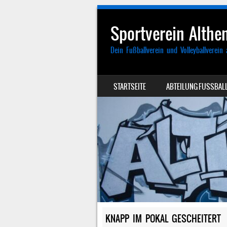
Sportverein Althen
Dein Fußballverein und Volleyballverein 
SKIP TO CONTENT
STARTSEITE
ABTEILUNG FUSSBALL
MENU
KNAPP IM POKAL GESCHEITERT