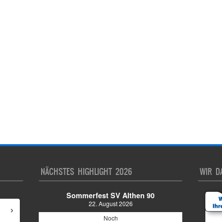
NÄCHSTES HIGHLIGHT 2026
WIR D
Sommerfest SV Althen 90
22. August 2026
›
Noch