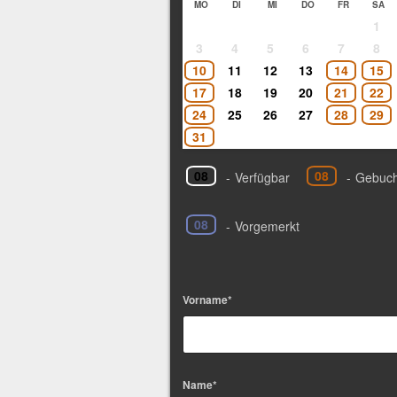
MO
DI
MI
DO
FR
SA
1
3
4
5
6
7
8
10
11
12
13
14
15
17
18
19
20
21
22
24
25
26
27
28
29
31
08
08
-
Verfügbar
-
Gebuch
08
-
Vorgemerkt
Vorname*
Name*