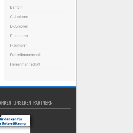
Bambini
C-Junioren
D-Junioren
E-Junioren
F-Junioren
Freizeitmannschaft
Herrenmannschaft
ANKEN UNSEREN PARTNERN