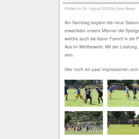
Posted on
30. August 2020
by
Sven Beyer
Am Samstag begann die neue Saison m
erwarteten unsere Männer die Spielg
welche auch als klarer Favorit in die
Aus im Wettbewerb. Mit der Leistung,
sein.
Hier noch ein paar Impressionen vom