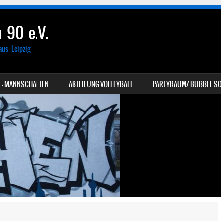
 90 e.V.
aus Leipzig
 – MANNSCHAFTEN
ABTEILUNG VOLLEYBALL
PARTYRAUM/ BUBBLE SO