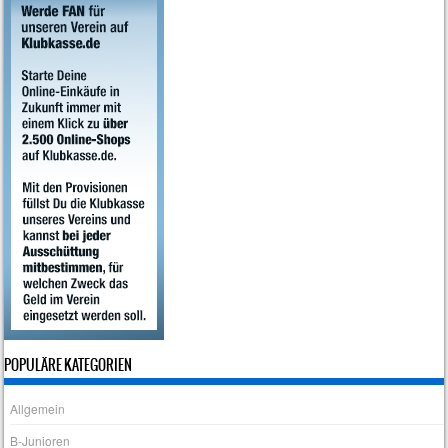
POPULÄRE KATEGORIEN
Allgemein
B-Junioren