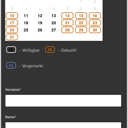
1
2
3
4
5
6
7
8
9
10
11
12
13
14
15
16
17
18
19
20
21
22
23
24
25
26
27
28
29
30
31
08
08
-
Verfügbar
-
Gebucht
08
-
Vorgemerkt
Vorname*
Name*