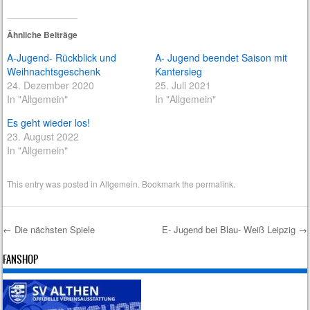
Ähnliche Beiträge
A-Jugend- Rückblick und
A- Jugend beendet Saison mit
Weihnachtsgeschenk
Kantersieg
24. Dezember 2020
25. Juli 2021
In "Allgemein"
In "Allgemein"
Es geht wieder los!
23. August 2022
In "Allgemein"
This entry was posted in
Allgemein
. Bookmark the
permalink
.
←
Die nächsten Spiele
E- Jugend bei Blau- Weiß Leipzig
→
Post navigation
FANSHOP