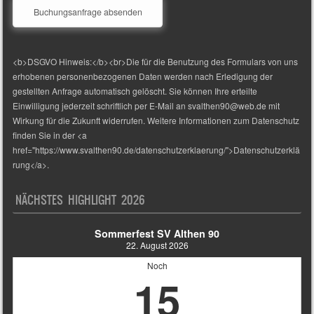
<b>DSGVO Hinweis:</b><br>Die für die Benutzung des Formulars von uns
erhobenen personenbezogenen Daten werden nach Erledigung der
gestellten Anfrage automatisch gelöscht. Sie können Ihre erteilte
Einwilligung jederzeit schriftlich per E-Mail an svalthen90@web.de mit
Wirkung für die Zukunft widerrufen. Weitere Informationen zum Datenschutz
finden Sie in der <a
href="https://www.svalthen90.de/datenschutzerklaerung/">Datenschutzerklä
rung</a>.
NÄCHSTES HIGHLIGHT 2026
Sommerfest SV Althen 90
22. August 2026
Noch
15