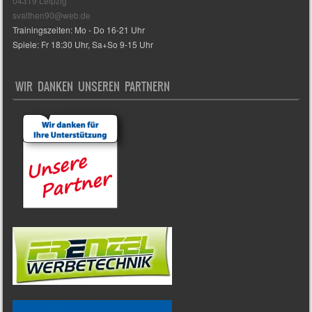
04319 Leipzig
svalthen90@web.de
Trainingszeiten: Mo - Do 16-21 Uhr
Spiele: Fr 18:30 Uhr, Sa+So 9-15 Uhr
WIR DANKEN UNSEREN PARTNERN