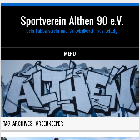
Sportverein Althen 90 e.V.
Dein Fußballverein und Volleyballverein aus Leipzig
MENU
Skip to content
TAG ARCHIVES:
GREENKEEPER