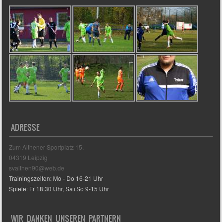
ADRESSE
Zum Althener Sportplatz 15,
04319 Leipzig
svalthen90@web.de
Trainingszeiten: Mo - Do 16-21 Uhr
Spiele: Fr 18:30 Uhr, Sa+So 9-15 Uhr
WIR DANKEN UNSEREN PARTNERN