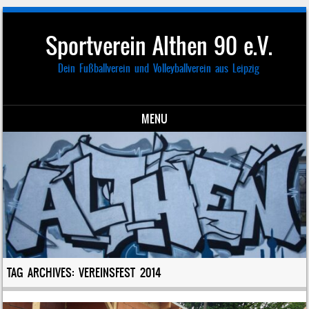
Sportverein Althen 90 e.V.
Dein Fußballverein und Volleyballverein aus Leipzig
MENU
Skip to content
TAG ARCHIVES:
VEREINSFEST 2014