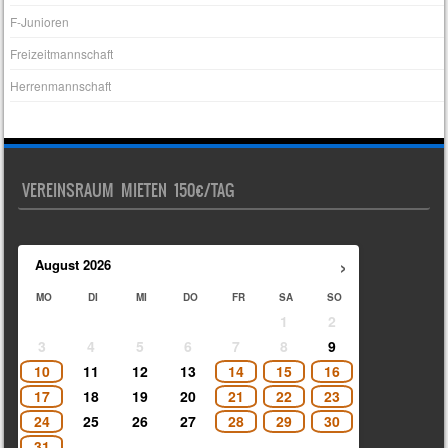
F-Junioren
Freizeitmannschaft
Herrenmannschaft
VEREINSRAUM MIETEN 150€/TAG
›
August
2026
MO
DI
MI
DO
FR
SA
SO
1
2
3
4
5
6
7
8
9
10
11
12
13
14
15
16
17
18
19
20
21
22
23
24
25
26
27
28
29
30
31