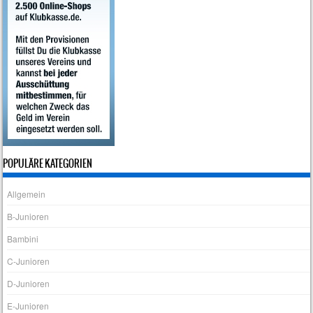
POPULÄRE KATEGORIEN
Allgemein
B-Junioren
Bambini
C-Junioren
D-Junioren
E-Junioren