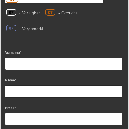
07
07
-
Verfügbar
-
Gebucht
07
-
Vorgemerkt
Vorname*
Name*
Email*