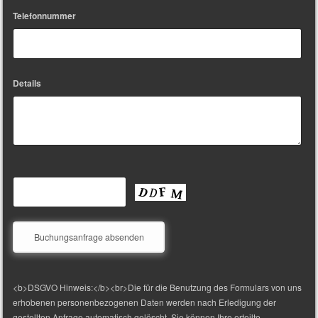
Telefonnummer
Details
<b>DSGVO Hinweis:</b><br>Die für die Benutzung des Formulars von uns
erhobenen personenbezogenen Daten werden nach Erledigung der
gestellten Anfrage automatisch gelöscht. Sie können Ihre erteilte