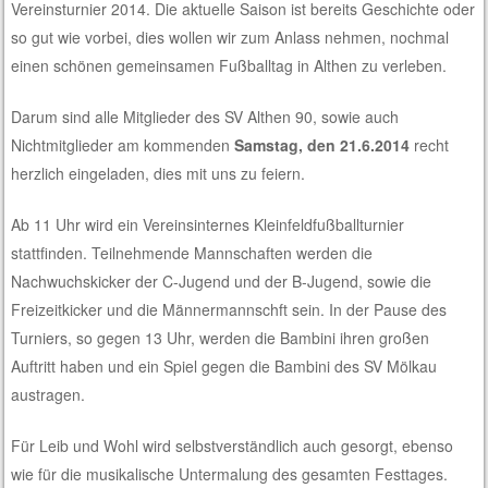
Vereinsturnier 2014. Die aktuelle Saison ist bereits Geschichte oder
so gut wie vorbei, dies wollen wir zum Anlass nehmen, nochmal
einen schönen gemeinsamen Fußballtag in Althen zu verleben.
Darum sind alle Mitglieder des SV Althen 90, sowie auch
Nichtmitglieder am kommenden
Samstag, den 21.6.2014
recht
herzlich eingeladen, dies mit uns zu feiern.
Ab 11 Uhr wird ein Vereinsinternes Kleinfeldfußballturnier
stattfinden. Teilnehmende Mannschaften werden die
Nachwuchskicker der C-Jugend und der B-Jugend, sowie die
Freizeitkicker und die Männermannschft sein. In der Pause des
Turniers, so gegen 13 Uhr, werden die Bambini ihren großen
Auftritt haben und ein Spiel gegen die Bambini des SV Mölkau
austragen.
Für Leib und Wohl wird selbstverständlich auch gesorgt, ebenso
wie für die musikalische Untermalung des gesamten Festtages.