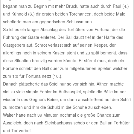
begann man zu Beginn mit mehr Druck, hatte auch durch Paul (4.)
und Kühnold (6.) dir ersten beiden Torchancen, doch beide Male
scheiterte man am gegnerischen Schlussmann.
So ist es ein langer Abschlag des Torhüters von Fortuna, der die
Führung der Gäste einleitet. Der Ball dauzt tief in der Hälfte des
Gastgebers auf, Schrot verlässt sich auf seinen Keeper, der
allerdings noch in seinem Kasten steht und zu spät bemerkt, dass
diese Situation brenzlig werden könnte. Er stürmt raus, doch ein
Fortune schiebt den Ball quer zum mitgelaufenen Spieler, welcher
zum 1:0 für Fortuna netzt (10.).
Danach plätscherte das Spiel nur so vor sich hin. Althen machte
viel zu viele simple Fehler im Aufbauspiel, spielte die Bälle immer
wieder in des Gegners Beine, um dann anschließend auf den Schiri
zu motzen und ihm die Schuld in die Schuhe zu schieben.
Walter hatte nach 39 Minuten nochmal die große Chance zum
Ausgleich, doch nach Steinbachpass schob er den Ball an Torhüter
und Tor vorbei.