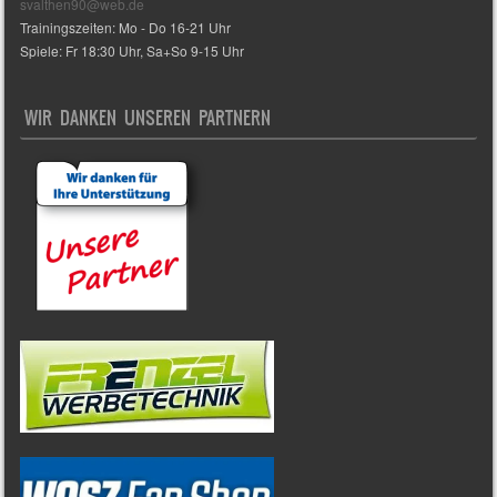
svalthen90@web.de
Trainingszeiten: Mo - Do 16-21 Uhr
Spiele: Fr 18:30 Uhr, Sa+So 9-15 Uhr
WIR DANKEN UNSEREN PARTNERN