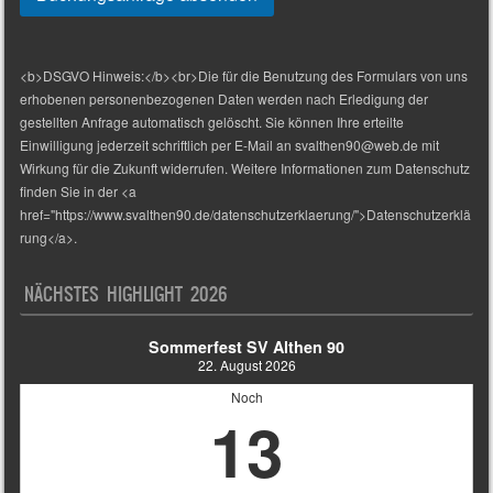
<b>DSGVO Hinweis:</b><br>Die für die Benutzung des Formulars von uns
erhobenen personenbezogenen Daten werden nach Erledigung der
gestellten Anfrage automatisch gelöscht. Sie können Ihre erteilte
Einwilligung jederzeit schriftlich per E-Mail an svalthen90@web.de mit
Wirkung für die Zukunft widerrufen. Weitere Informationen zum Datenschutz
finden Sie in der <a
href="https://www.svalthen90.de/datenschutzerklaerung/">Datenschutzerklä
rung</a>.
NÄCHSTES HIGHLIGHT 2026
Sommerfest SV Althen 90
22. August 2026
Noch
13