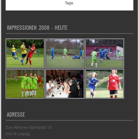
Tage.
IMPRESSIONEN 2008 – HEUTE
ADRESSE
Zum Althener Sportplatz 15,
04319 Leipzig