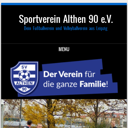
Sportverein Althen 90 e.V.
Dein Fußballverein und Volleyballverein aus Leipzig
MENU
Skip to content