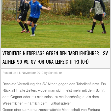
VERDIENTE NIEDERLAGE GEGEN DEN TABELLENFÜHRER – SV
ALTHEN 90 VS. SV FORTUNA LEIPZIG II 1:3 (0:1)
Posted on
11. November 2012
by
Schmidter
Desolate Vorstellung des SV Althen gegen den Tabellenführer. Ein
Rückfall in alte Zeiten, wobei man sich meist mehr mit dem Schiri,
dem Gegner oder mit sich selbst zu viel beschäftigte, als dem
Wesentlichen – nämlich dem Fußballspielen!
Gegen eine stark ersatzgeschwächte Mannschaft von Fortuna