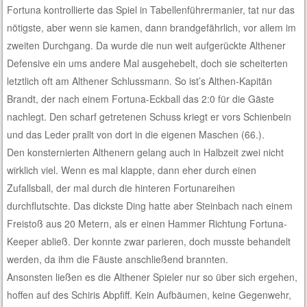
Fortuna kontrollierte das Spiel in Tabellenführermanier, tat nur das
nötigste, aber wenn sie kamen, dann brandgefährlich, vor allem im
zweiten Durchgang. Da wurde die nun weit aufgerückte Althener
Defensive ein ums andere Mal ausgehebelt, doch sie scheiterten
letztlich oft am Althener Schlussmann. So ist’s Althen-Kapitän
Brandt, der nach einem Fortuna-Eckball das 2:0 für die Gäste
nachlegt. Den scharf getretenen Schuss kriegt er vors Schienbein
und das Leder prallt von dort in die eigenen Maschen (66.).
Den konsternierten Althenern gelang auch in Halbzeit zwei nicht
wirklich viel. Wenn es mal klappte, dann eher durch einen
Zufallsball, der mal durch die hinteren Fortunareihen
durchflutschte. Das dickste Ding hatte aber Steinbach nach einem
Freistoß aus 20 Metern, als er einen Hammer Richtung Fortuna-
Keeper abließ. Der konnte zwar parieren, doch musste behandelt
werden, da ihm die Fäuste anschließend brannten.
Ansonsten ließen es die Althener Spieler nur so über sich ergehen,
hoffen auf des Schiris Abpfiff. Kein Aufbäumen, keine Gegenwehr,