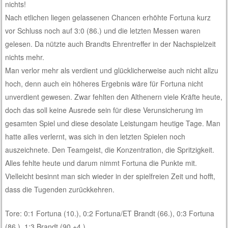
nichts!
Nach etlichen liegen gelassenen Chancen erhöhte Fortuna kurz
vor Schluss noch auf 3:0 (86.) und die letzten Messen waren
gelesen. Da nützte auch Brandts Ehrentreffer in der Nachspielzeit
nichts mehr.
Man verlor mehr als verdient und glücklicherweise auch nicht allzu
hoch, denn auch ein höheres Ergebnis wäre für Fortuna nicht
unverdient gewesen. Zwar fehlten den Althenern viele Kräfte heute,
doch das soll keine Ausrede sein für diese Verunsicherung im
gesamten Spiel und diese desolate Leistungam heutige Tage. Man
hatte alles verlernt, was sich in den letzten Spielen noch
auszeichnete. Den Teamgeist, die Konzentration, die Spritzigkeit.
Alles fehlte heute und darum nimmt Fortuna die Punkte mit.
Vielleicht besinnt man sich wieder in der spielfreien Zeit und hofft,
dass die Tugenden zurückkehren.
Tore: 0:1 Fortuna (10.), 0:2 Fortuna/ET Brandt (66.), 0:3 Fortuna
(86.), 1:3 Brandt (90.+4.)