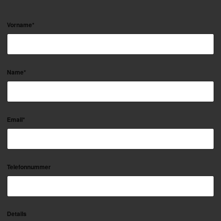
Vorname*
Name*
Email*
Telefonnummer
Details