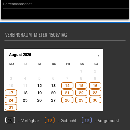
Herrenmannschaft
VEREINSRAUM MIETEN 150€/TAG
›
August
2026
MO
DI
MI
DO
FR
SA
SO
1
2
3
4
5
6
7
8
9
10
11
12
13
14
15
16
17
18
19
20
21
22
23
24
25
26
27
28
29
30
31
10
10
10
-
Verfügbar
-
Gebucht
-
Vorgemerkt