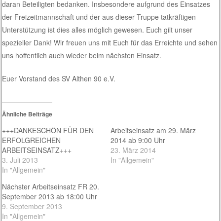
daran Beteiligten bedanken. Insbesondere aufgrund des Einsatzes
der Freizeitmannschaft und der aus dieser Truppe tatkräftigen
Unterstützung ist dies alles möglich gewesen. Euch gilt unser
spezieller Dank! Wir freuen uns mit Euch für das Erreichte und sehen
uns hoffentlich auch wieder beim nächsten Einsatz.
Euer Vorstand des SV Althen 90 e.V.
Ähnliche Beiträge
+++DANKESCHÖN FÜR DEN
Arbeitseinsatz am 29. März
ERFOLGREICHEN
2014 ab 9:00 Uhr
ARBEITSEINSATZ+++
23. März 2014
3. Juli 2013
In "Allgemein"
In "Allgemein"
Nächster Arbeitseinsatz FR 20.
September 2013 ab 18:00 Uhr
9. September 2013
In "Allgemein"