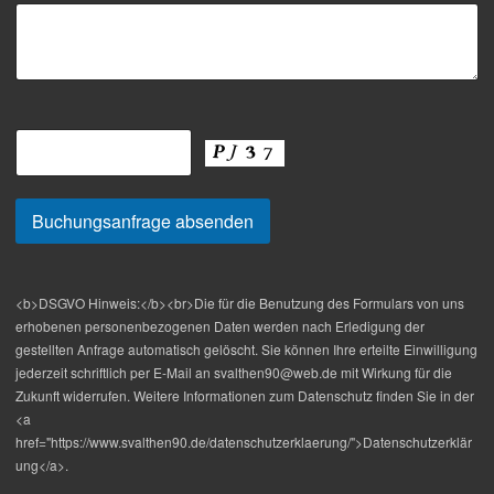
<b>DSGVO Hinweis:</b><br>Die für die Benutzung des Formulars von uns
erhobenen personenbezogenen Daten werden nach Erledigung der
gestellten Anfrage automatisch gelöscht. Sie können Ihre erteilte Einwilligung
jederzeit schriftlich per E-Mail an svalthen90@web.de mit Wirkung für die
Zukunft widerrufen. Weitere Informationen zum Datenschutz finden Sie in der
<a
href="https://www.svalthen90.de/datenschutzerklaerung/">Datenschutzerklär
ung</a>.