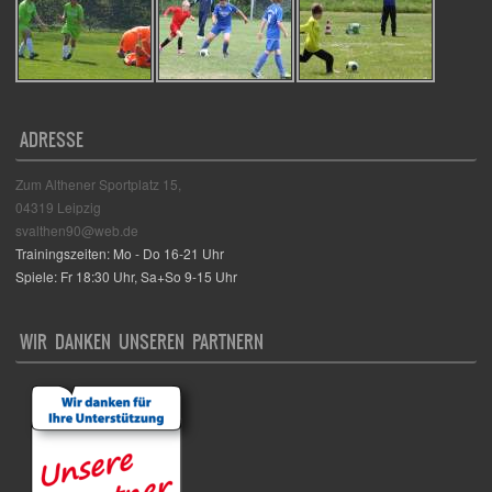
ADRESSE
Zum Althener Sportplatz 15,
04319 Leipzig
svalthen90@web.de
Trainingszeiten: Mo - Do 16-21 Uhr
Spiele: Fr 18:30 Uhr, Sa+So 9-15 Uhr
WIR DANKEN UNSEREN PARTNERN